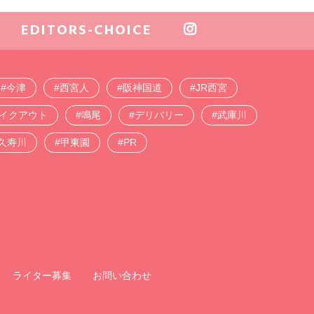
EDITORS-CHOICE
今津
西宮人
阪神国道
JR西宮
イクアウト
鳴尾
デリバリー
武庫川
久寿川
甲東園
PR
ライター募集
お問い合わせ