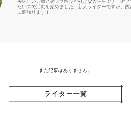
美味しいご飯と街ブラ散歩が好きな大学生です。街ブ
たいので活動を始めました。新人ライターですが、西
に頑張ります！
まだ記事はありません。
ライター一覧