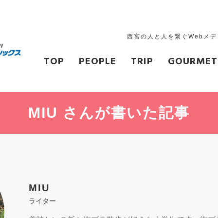
西宮の人と人を繋ぐWebメ
TOP
PEOPLE
TRIP
GOURMET
MIU
さんが
書いた記事
MIU
ライター