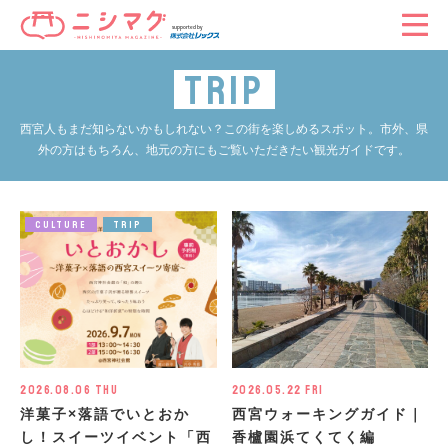
TRIP
西宮人もまだ知らないかもしれない？この街を楽しめるスポット。
市外、県
外の方はもちろん、地元の方にもご覧いただきたい観光ガイドです。
CULTURE
TRIP
2026.08.06 Thu
2026.05.22 Fri
洋菓子×落語でいとおか
西宮ウォーキングガイド｜
し！スイーツイベント「西
香櫨園浜てくてく編