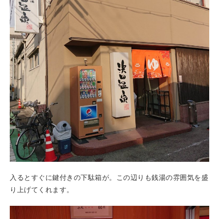
入るとすぐに鍵付きの下駄箱が。この辺りも銭湯の雰囲気を盛
り上げてくれます。