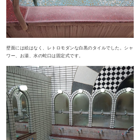
壁面には絵はなく、レトロモダンな白黒のタイルでした。シャ
ワー、お湯、水の蛇口は固定式です。