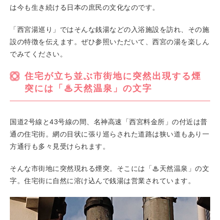
は今も生き続ける日本の庶民の文化なのです。
「西宮湯巡り」ではそんな銭湯などの入浴施設を訪れ、その施
設の特徴を伝えます。ぜひ参照いただいて、西宮の湯を楽しん
でみてください。
住宅が立ち並ぶ市街地に突然出現する煙
突には「♨天然温泉」の文字
国道2号線と43号線の間、名神高速「西宮料金所」の付近は普
通の住宅街。網の目状に張り巡らされた道路は狭い道もあり一
方通行も多々見受けられます。
そんな市街地に突然現れる煙突。そこには「♨天然温泉」の文
字。住宅街に自然に溶け込んで銭湯は営業されています。