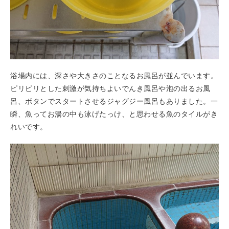
浴場内には、深さや大きさのことなるお風呂が並んでいます。
ピリピリとした刺激が気持ちよいでんき風呂や泡の出るお風
呂、ボタンでスタートさせるジャグジー風呂もありました。一
瞬、魚ってお湯の中も泳げたっけ、と思わせる魚のタイルがき
れいです。