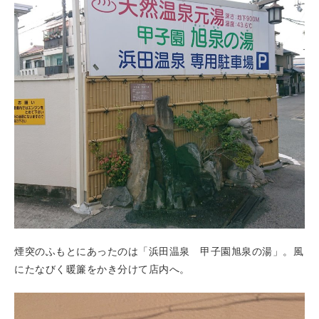
煙突のふもとにあったのは「浜田温泉 甲子園旭泉の湯」。風
にたなびく暖簾をかき分けて店内へ。