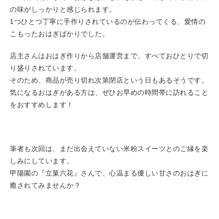
の味がしっかりと感じられます。
1つひとつ丁寧に手作りされているのが伝わってくる、愛情の
こもったおはぎばかりでした。
店主さんはおはぎ作りから店舗運営まで、すべておひとりで切
り盛りされています。
そのため、商品が売り切れ次第閉店という日もあるそうです。
気になるおはぎがある方は、ぜひお早めの時間帯に訪れること
をおすすめします！
筆者も次回は、まだ出会えていない米粉スイーツとのご縁を楽
しみにしています。
甲陽園の『立菓六花』さんで、心温まる優しい甘さのおはぎに
癒されてみませんか？