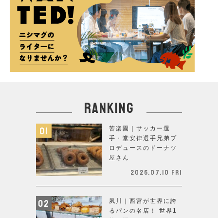
ranking
苦楽園｜サッカー選
手・堂安律選手兄弟プ
ロデュースのドーナツ
屋さん
2026.07.10 Fri
夙川｜西宮が世界に誇
るパンの名店！ 世界1