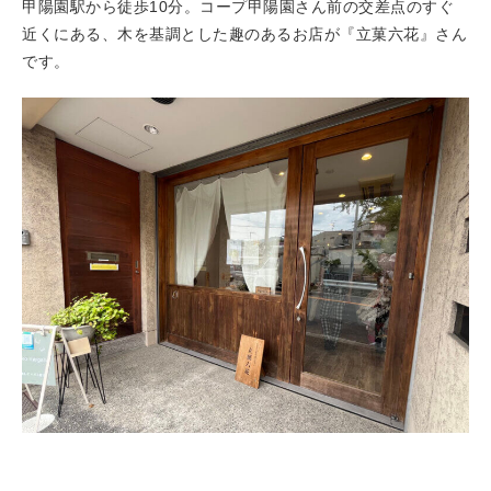
甲陽園駅から徒歩10分。コープ甲陽園さん前の交差点のすぐ
近くにある、木を基調とした趣のあるお店が『立菓六花』さん
です。