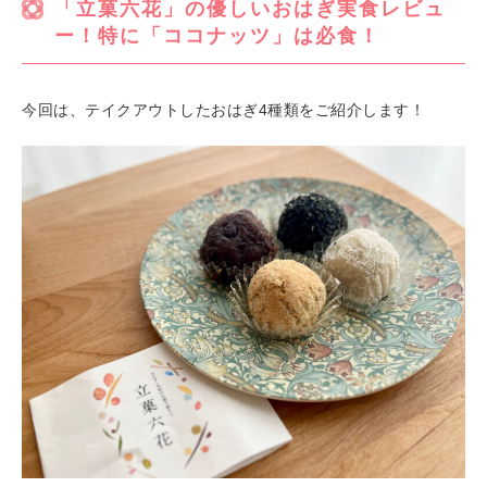
「立菓六花」の優しいおはぎ実食レビュ
ー！特に「ココナッツ」は必食！
今回は、テイクアウトしたおはぎ4種類をご紹介します！