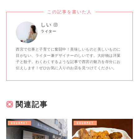
この記事を書いた人
しい
ライター
西宮で仕事と子育てに奮闘中！美味しいものと美しいものに
目がない、ライター兼デザイナーのしいです。大好物は洋菓
子と餃子。わくわくするような記事で西宮の魅力を存分にお
伝えします！ぜひお気に入りのお店を見つけてください。
関連記事
GOURMET
GOURMET