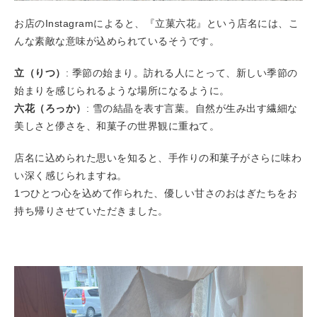
お店のInstagramによると、『立菓六花』という店名には、こ
んな素敵な意味が込められているそうです。
立（りつ）
: 季節の始まり。訪れる人にとって、新しい季節の
始まりを感じられるような場所になるように。
六花（ろっか）
: 雪の結晶を表す言葉。自然が生み出す繊細な
美しさと儚さを、和菓子の世界観に重ねて。
店名に込められた思いを知ると、手作りの和菓子がさらに味わ
い深く感じられますね。
1つひとつ心を込めて作られた、優しい甘さのおはぎたちをお
持ち帰りさせていただきました。