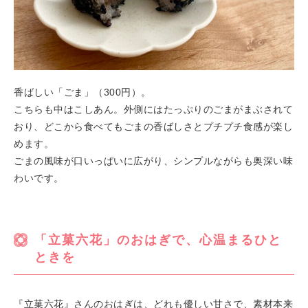
香ばしい「ごま」（300円）。
こちらも中はこしあん。外側にはたっぷりのごまがまぶされて
おり、どこから食べてもごまの香ばしさとプチプチ食感が楽し
めます。
ごまの風味が口いっぱいに広がり、シンプルながらも奥深い味
わいです。
「立菓六花」のおはぎで、心温まるひと
ときを
『立菓六花』さんのおはぎは、どれも優しい甘さで、素材本来