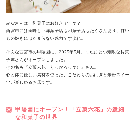
みなさんは、和菓子はお好きですか？
西宮市には美味しい洋菓子店も和菓子店もたくさんあり、甘い
もの好きにはたまらない魅力ですよね。
そんな西宮市の甲陽園に、2025年5月、またひとつ素敵なお菓
子屋さんがオープンしました。
その名も『立菓六花（りっかろっか）』さん。
心と体に優しい素材を使った、こだわりのおはぎと米粉スイー
ツが楽しめるお店です。
甲陽園にオープン！「立菓六花」の繊細
な和菓子の世界