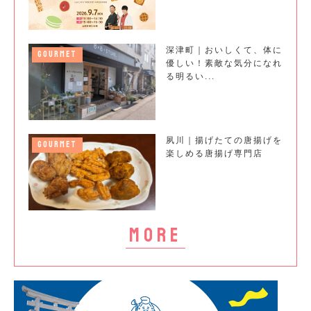
深津町｜おいしくて、体に
GOURMET
優しい！素敵な気分になれ
る明るい...
夙川｜揚げたての唐揚げを
GOURMET
楽しめる唐揚げ専門店
more