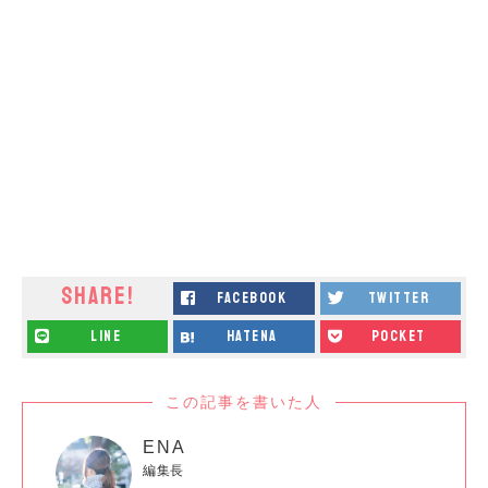
SHARE!
facebook
twitter
line
hatena
pocket
この記事を書いた人
ENA
編集長