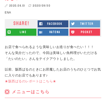
2020.06.01
2020/09/30
ENA
SHARE!
facebook
twitter
line
hatena
pocket
お店で食べられるような美味しいお造りが食べたい！！！
そんな気分だったので、今回は美味しい魚料理がいただける
「たいのたい」さんをテイクアウトしました。
以前、阪西ばるのときにお邪魔したお店のうちのひとつでお気
に入りのお店でもあります♪
★阪西ばるのレポートはこちら★
メニューはこちら