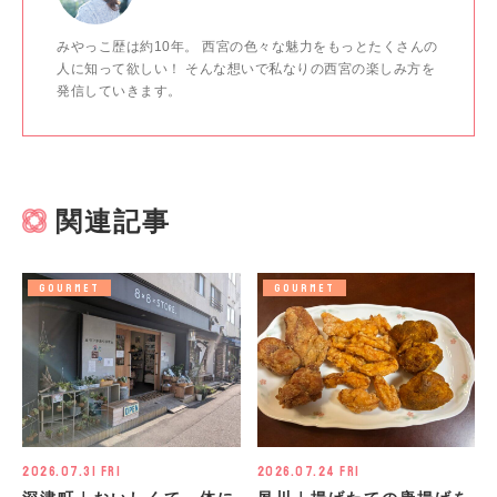
みやっこ歴は約10年。 西宮の色々な魅力をもっとたくさんの
人に知って欲しい！ そんな想いで私なりの西宮の楽しみ方を
発信していきます。
関連記事
GOURMET
GOURMET
2026.07.31 Fri
2026.07.24 Fri