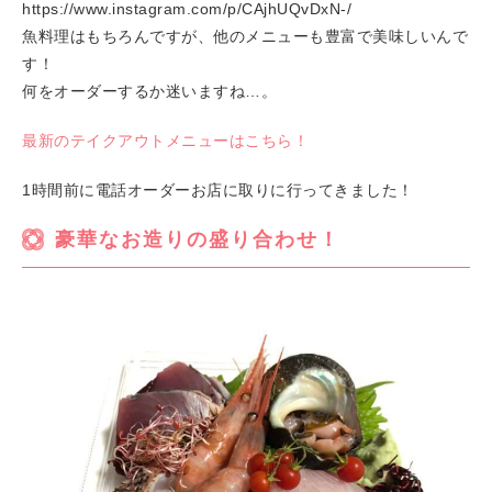
https://www.instagram.com/p/CAjhUQvDxN-/
魚料理はもちろんですが、他のメニューも豊富で美味しいんで
す！
何をオーダーするか迷いますね…。
最新のテイクアウトメニューはこちら！
1時間前に電話オーダーお店に取りに行ってきました！
豪華なお造りの盛り合わせ！