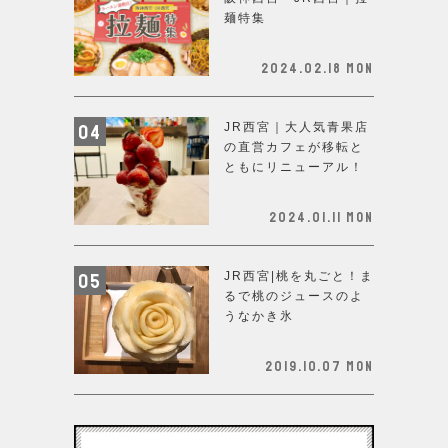
麺特集
2024.02.18 Mon
JR西宮｜大人気青果店
の直営カフェが移転と
ともにリニューアル！
2024.01.11 Mon
JR西宮|桃を丸ごと！ま
るで桃のジュースのよ
うなかき氷
2019.10.07 Mon