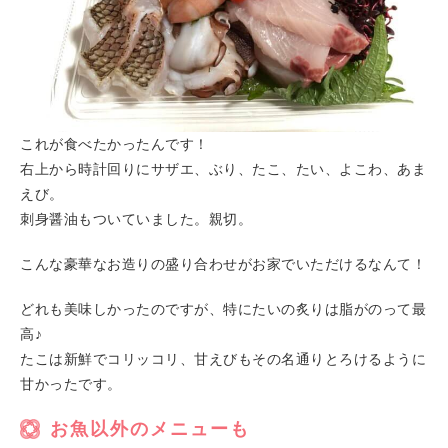
これが食べたかったんです！
右上から時計回りにサザエ、ぶり、たこ、たい、よこわ、あま
えび。
刺身醤油もついていました。親切。
こんな豪華なお造りの盛り合わせがお家でいただけるなんて！
どれも美味しかったのですが、特にたいの炙りは脂がのって最
高♪
たこは新鮮でコリッコリ、甘えびもその名通りとろけるように
甘かったです。
お魚以外のメニューも