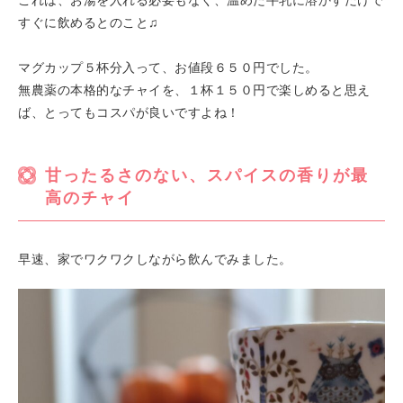
これは、お湯を入れる必要もなく、温めた牛乳に溶かすだけで
すぐに飲めるとのこと♫
マグカップ５杯分入って、お値段６５０円でした。
無農薬の本格的なチャイを、１杯１５０円で楽しめると思え
ば、とってもコスパが良いですよね！
甘ったるさのない、スパイスの香りが最
高のチャイ
早速、家でワクワクしながら飲んでみました。