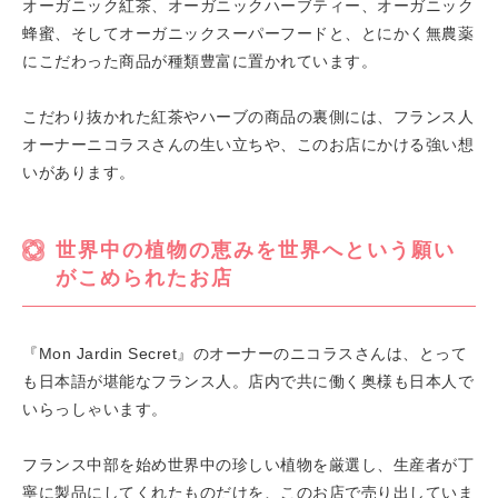
オーガニック紅茶、オーガニックハーブティー、オーガニック
蜂蜜、そしてオーガニックスーパーフードと、とにかく無農薬
にこだわった商品が種類豊富に置かれています。
こだわり抜かれた紅茶やハーブの商品の裏側には、フランス人
オーナーニコラスさんの生い立ちや、このお店にかける強い想
いがあります。
世界中の植物の恵みを世界へという願い
がこめられたお店
『Mon Jardin Secret』のオーナーのニコラスさんは、とって
も日本語が堪能なフランス人。店内で共に働く奥様も日本人で
いらっしゃいます。
フランス中部を始め世界中の珍しい植物を厳選し、生産者が丁
寧に製品にしてくれたものだけを、このお店で売り出していま