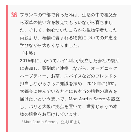
フランスの中部で育った私は、生活の中で祖父か
ら薬草の使い方を教えてもらいながら育ちまし
た。そして、物心ついたころから生物学者だった
両親より、植物に含まれる物質についての知恵を
学びながら大きくなりました。
（中略）
2015年に、かつてルイ14世が設立した会社の復活
に参加し、薬剤師と連携しながら、オーガニック
ハーブティー、お茶、スパイスなどのブレンドを
担当しながらさらに知識を深め、2018年に独立。
大都会に住んでいる方々にも本当の植物の恵みを
届けたいという想いで、Mon Jardin Secretを設立
し、パリと大阪に拠点を置いて、世界じゅうの本
物の植物をお届けしています。
『Mon Jardin Secret』公式HPより