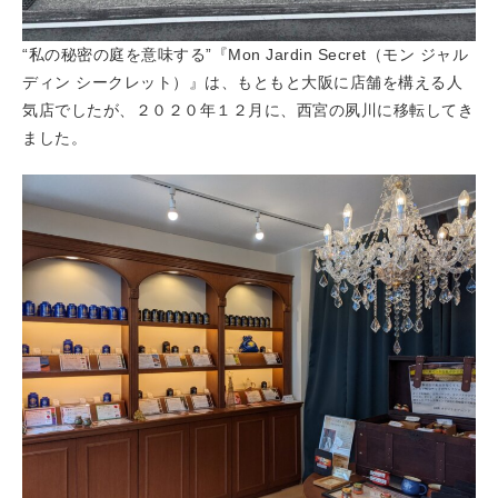
“私の秘密の庭を意味する”『Mon Jardin Secret（モン ジャル
ディン シークレット）』は、もともと大阪に店舗を構える人
気店でしたが、２０２０年１２月に、西宮の夙川に移転してき
ました。