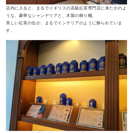
店内に入ると、まるでイギリスの高級紅茶専門店に来たかのよ
うな、豪華なシャンデリアと、木製の飾り棚。
美しい紅茶の缶が、まるでインテリアのように飾られていま
す。