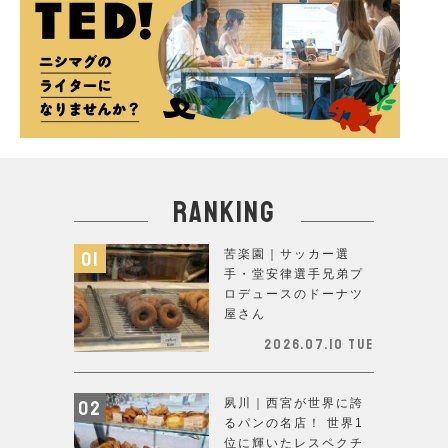
ranking
苦楽園｜サッカー選
手・堂安律選手兄弟プ
ロデュースのドーナツ
屋さん
2026.07.10 Tue
夙川｜西宮が世界に誇
るパンの名店！ 世界1
位に輝いたレスペクチ