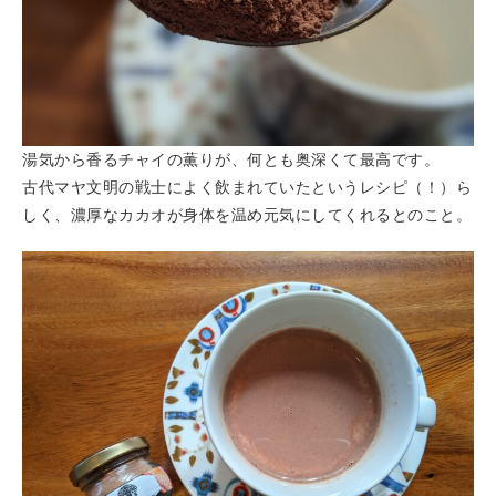
湯気から香るチャイの薫りが、何とも奥深くて最高です。
古代マヤ文明の戦士によく飲まれていたというレシピ（！）ら
しく、濃厚なカカオが身体を温め元気にしてくれるとのこと。