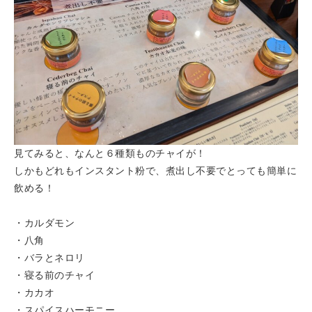
見てみると、なんと６種類ものチャイが！
しかもどれもインスタント粉で、煮出し不要でとっても簡単に
飲める！
・カルダモン
・八角
・バラとネロリ
・寝る前のチャイ
・カカオ
・スパイスハーモニー