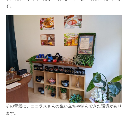
す。
その背景に、ニコラスさんの生い立ちや学んできた環境があり
ます。