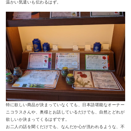
温かい気遣いも伝わるはず。
特に欲しい商品が決まっていなくても、日本語堪能なオーナー
ニコラスさんや、奥様とお話しているだけでも、自然とどれが
欲しいか決まってくるはずです。
お二人の話を聞くだけでも、なんだか心が洗われるような、不