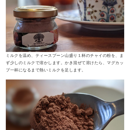
ミルクを温め、ティースプーン山盛り１杯のチャイの粉を、ま
ず少しのミルクで溶かします。かき混ぜて溶けたら、マグカッ
プ一杯になるまで熱いミルクを足します。