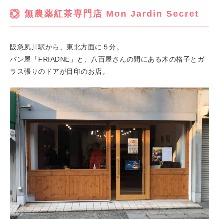
無農薬紅茶専門店 Mon Jardin Secret
阪急夙川駅から、東北方面に５分。
パン屋「FRIADNE」と、八百屋さんの間にある木の格子とガ
ラス張りのドアが目印のお店。