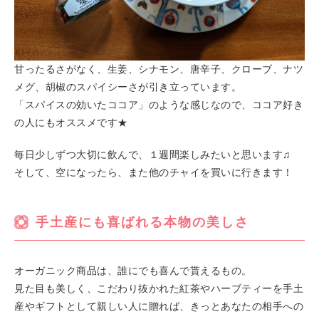
甘ったるさがなく、生姜、シナモン、唐辛子、クローブ、ナツ
メグ、胡椒のスパイシーさが引き立っています。
「スパイスの効いたココア」のような感じなので、ココア好き
の人にもオススメです★
毎日少しずつ大切に飲んで、１週間楽しみたいと思います♫
そして、空になったら、また他のチャイを買いに行きます！
手土産にも喜ばれる本物の美しさ
オーガニック商品は、誰にでも喜んで貰えるもの。
見た目も美しく、こだわり抜かれた紅茶やハーブティーを手土
産やギフトとして親しい人に贈れば、きっとあなたの相手への