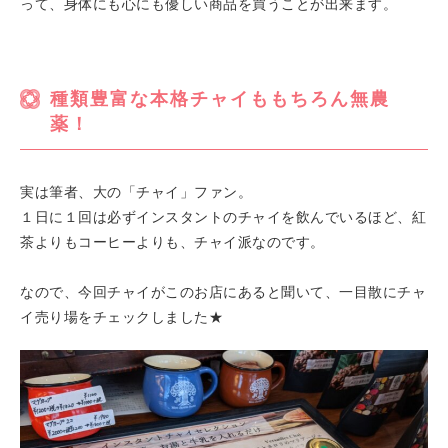
って、身体にも心にも優しい商品を買うことが出来ます。
種類豊富な本格チャイももちろん無農
薬！
実は筆者、大の「チャイ」ファン。
１日に１回は必ずインスタントのチャイを飲んでいるほど、紅
茶よりもコーヒーよりも、チャイ派なのです。
なので、今回チャイがこのお店にあると聞いて、一目散にチャ
イ売り場をチェックしました★