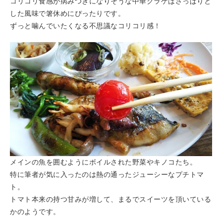
コリコリ食感が病みつきになりそうな中華クラゲはさっぱりと
した風味で箸休めにぴったりです。
ずっと噛んでいたくなる不思議なコリコリ感！
メインの魚を囲むようにボイルされた野菜やキノコたち。
特に筆者が気に入ったのは熱の通ったジューシーなプチトマ
ト。
トマト本来の持つ甘みが増して、まるでスイーツを頂いている
かのようです。