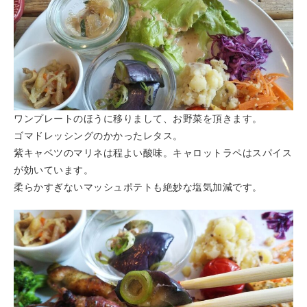
ワンプレートのほうに移りまして、お野菜を頂きます。
ゴマドレッシングのかかったレタス。
紫キャベツのマリネは程よい酸味。キャロットラペはスパイス
が効いています。
柔らかすぎないマッシュポテトも絶妙な塩気加減です。