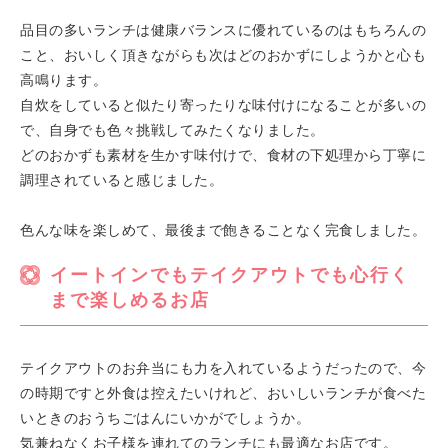
品目の多いランチは健康バランスに優れているのはもちろんの
こと、おいしく頂きながらも次はどのおかずにしようかと心も
高鳴ります。
自炊をしていると似たり寄ったりな味付けになることが多いの
で、自身でも色々挑戦してみたくなりました。
どのおかずも素材を生かす味付けで、食材の下処理から丁寧に
調理されていると感じました。
色んな味を楽しめて、最後まで飽きることなく完食しました。
イートインでもテイクアウトでも心行く
まで楽しめるお店
テイクアウトのお弁当にも力を入れているようだったので、今
の時期ですと外食は控えたいけれど、おいしいランチが食べた
いときのおうちごはんにいかがでしょうか。
気兼ねなくお子様を連れてのランチにも最適なお店です。