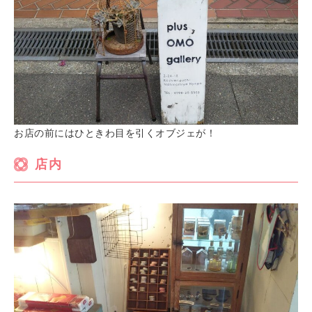
お店の前にはひときわ目を引くオブジェが！
店内