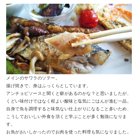
メインのサワラのソテー。
揚げ焼きで、身はふっくらとしています。
アンチョビソースと聞くと癖があるのかな？と思いましたが、
くどい味付けではなく程よい酸味と塩気にごはんが進む一品。
自身で魚を調理すると味気ない仕上がりになること多いため、
こうしておいしい外食を頂くと学ぶことが多く勉強になりま
す。
お魚がおいしかったのでお肉を使った料理も気になりました。