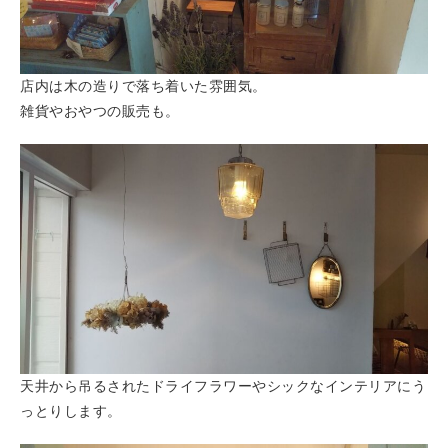
店内は木の造りで落ち着いた雰囲気。
雑貨やおやつの販売も。
天井から吊るされたドライフラワーやシックなインテリアにう
っとりします。