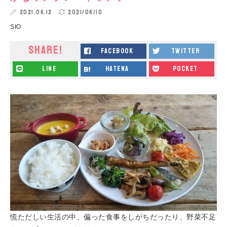
2021.06.12
2021/06/10
SIO
SHARE!
facebook
twitter
line
hatena
pocket
慌ただしい生活の中、偏った食事をしがちだったり、野菜不足