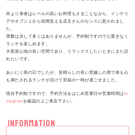
何より筆者はレベルの高いお料理もさることながら、インテリ
アやオブジェから垣間見える店主さんのセンスに惹かれまし
た。
席数は決して多くはありませんが、予約制ですので心置きなく
ランチを楽しめます。
大変居心地の良い空間であり、リラックスしたいときにまた訪
れたいです。
あいにく雨の日でしたが、見晴らしの良い窓越しの席で体も心
も満たされるランチが頂けて至福の一時が過ごせました。
現在予約制ですので、予約方法をはじめ営業日や営業時間は
In
stagram
を確認の上ご来店下さい。
INFORMATION