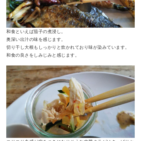
和食といえば茄子の煮浸し。
奥深い出汁の味を感じます。
切り干し大根もしっかりと炊かれており味が染みています。
和食の良さをしみじみと感じます。