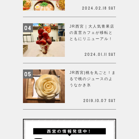
2024.02.18 Sat
JR西宮｜大人気青果店
の直営カフェが移転と
ともにリニューアル！
2024.01.11 Sat
JR西宮|桃を丸ごと！ま
るで桃のジュースのよ
うなかき氷
2019.10.07 Sat