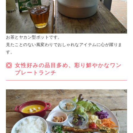
お茶とヤカン型ポットです。
見たことのない風変わりでおしゃれなアイテムに心が躍りま
す。
女性好みの品目多め、彩り鮮やかなワン
プレートランチ