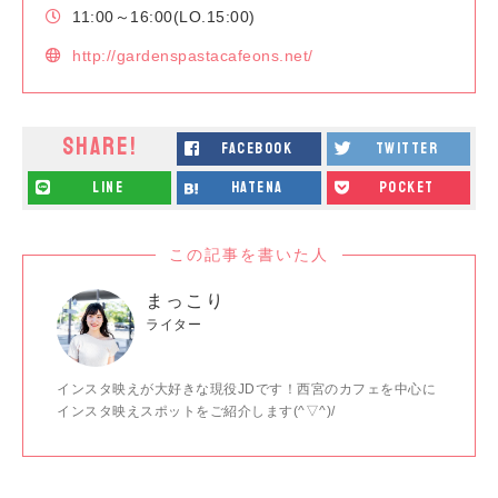
11:00～16:00(LO.15:00)
http://gardenspastacafeons.net/
SHARE!
facebook
twitter
line
hatena
pocket
この記事を書いた人
まっこり
ライター
インスタ映えが大好きな現役JDです！西宮のカフェを中心に
インスタ映えスポットをご紹介します(^▽^)/