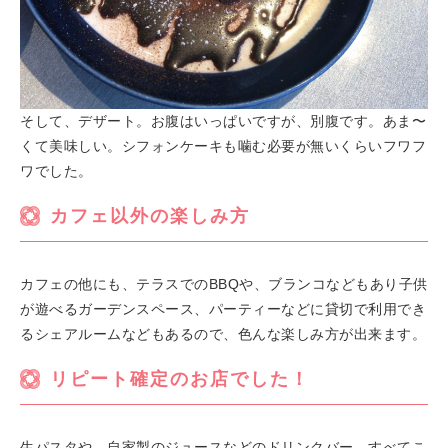
そして、デザート。お腹はいっぱいですが、別腹です。あま〜
くて美味しい。シフォンケーキも噛む必要が無いくらいフワフ
ワでした。
カフェ以外の楽しみ方
カフェの他にも、テラスでのBBQや、ブランコなどもあり子供
が遊べるガーデンスペース、パーティーなどに貸切で利用でき
るシェアルームなどもあるので、色んな楽しみ方が出来ます。
リピート確定のお店でした！
生パスタや、自家製のジュースなどのドリンクバー、すべてこ