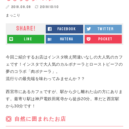
2019.09.09
2019/10/10
まっこり
SHARE!
facebook
twitter
line
hatena
pocket
今回ご紹介するお店はインスタ映え間違いなしの大人気のカフ
ェです！インスタで大人気のカルボナーラとローストビーフの
夢のコラボ「肉ボナーラ」。
流行りの最先端を味わってみませんか？？
西宮市にあるカフェですが、駅から少し離れた山の方にありま
す。最寄り駅は神戸電鉄田尾寺から徒歩20分。車だと西宮駅
から30分です！
自然に囲まれたお店