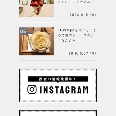
ともにリニューアル！
2024.01.11 Mon
JR西宮|桃を丸ごと！ま
るで桃のジュースのよ
うなかき氷
2019.10.07 Mon