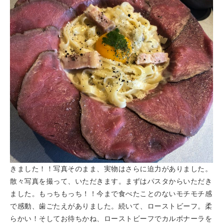
きました！！写真そのまま、実物はさらに迫力がありました。
散々写真を撮って、いただきます。まずはパスタからいただき
ました。もっちもっち！！今まで食べたことのないモチモチ感
で感動、歯ごたえがありました。続いて、ローストビーフ。柔
らかい！そしてお待ちかね、ローストビーフでカルボナーラを