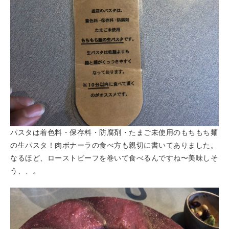
パスタは着色料・保存料・防腐剤・たまご未使用のもちもち麺
の生パスタ！肉ボナーラの食べ方も親切に書いてありました。
なるほど、ローストビーフを巻いて食べるんですね〜美味しそ
う、、。