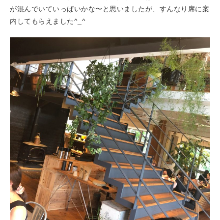
が混んでいていっぱいかな〜と思いましたが、すんなり席に案
内してもらえました^_^