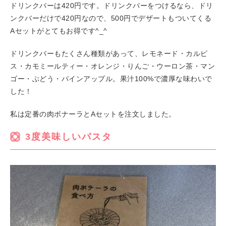
ドリンクバーは420円です。ドリンクバーをつけるなら、ドリ
ンクバーだけで420円なので、500円でデザートもついてくる
Aセットがとてもお得です^_^
ドリンクバーもたくさん種類があって、レモネード・カルピ
ス・カモミールティー・オレンジ・りんご・ウーロン茶・マン
ゴー・ぶどう・パインアップル。果汁100%で濃厚な味わいで
した！
私は定番の肉ボナーラとAセットを注文しました。
3度美味しいパスタ