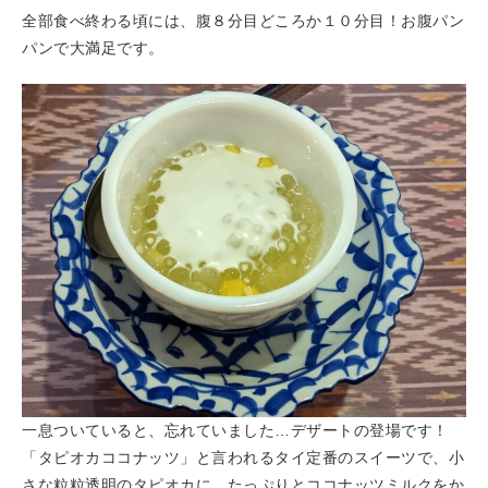
全部食べ終わる頃には、腹８分目どころか１０分目！お腹パン
パンで大満足です。
一息ついていると、忘れていました…デザートの登場です！
「タピオカココナッツ」と言われるタイ定番のスイーツで、小
さな粒粒透明のタピオカに、たっぷりとココナッツミルクをか