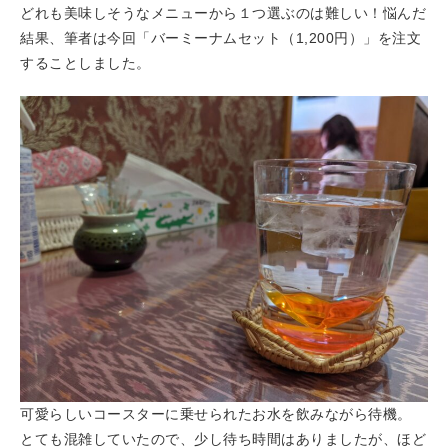
どれも美味しそうなメニューから１つ選ぶのは難しい！悩んだ
結果、筆者は今回「バーミーナムセット（1,200円）」を注文
することしました。
可愛らしいコースターに乗せられたお水を飲みながら待機。
とても混雑していたので、少し待ち時間はありましたが、ほど