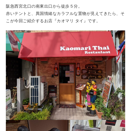
阪急西宮北口の南東出口から徒歩５分。
赤いテントと、異国情緒なカラフルな置物が見えてきたら、そ
こが今回ご紹介するお店『カオマリ タイ』です。