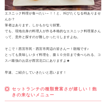
エスニック料理が食べたい～！！と、叫びたくなる時ありませ
んか？
筆者はあります。しかもかなり頻繁。
でも、現地出身の料理人が作る本格的なエスニック料理屋さん
って、意外と探すのが難しかったりしますよね。
そこで！西宮市民・西宮市周辺の皆さんー！朗報です♪
とっても美味しいタイ料理を、腹１０分目まで食べられる、コ
スパ最強のお店が西宮北口にありますよ★
早速、ご紹介していきたいと思います！
セットランチの種類豊富さが嬉しい！飽
きの来ないメニュー