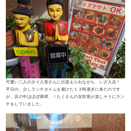
可愛い二人のタイ人形さんに出迎えられながら、いざ入店！
平日の、少しランチタイムを避けた１３時過ぎに来たのです
が、店の中はほぼ満席…！たくさんの女性客が楽しそうにラン
チをしていました。