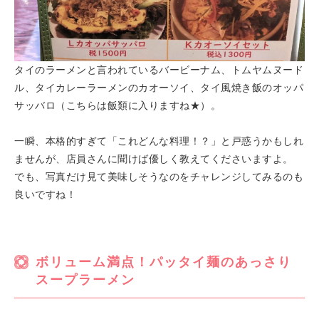
タイのラーメンと言われているバービーナム、トムヤムヌード
ル、タイカレーラーメンのカオーソイ、タイ風焼き飯のオッパ
サッバロ（こちらは飯類に入りますね★）。
一瞬、本格的すぎて「これどんな料理！？」と戸惑うかもしれ
ませんが、店員さんに聞けば優しく教えてくださいますよ。
でも、写真だけ見て美味しそうなのをチャレンジしてみるのも
良いですね！
ボリューム満点！パッタイ麺のあっさり
スープラーメン