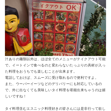
汁ありの麺類以外は、ほぼ全てのメニューがテイクアウト可能
で。イートインで食べるのと変わらないたっぷりの具材が入っ
た料理をおうちでも楽しむことが出来ます。
電話しておけば、スムーズに受け取れるので便利ですよ。
また、ウーバーイーツなどのデリバリーにも対応しているの
で、外に出なくても美味しいタイ料理を堪能出来ちゃうのは嬉
しいですね！
タイ料理含むエスニック料理好きの皆さんには是非行って欲し