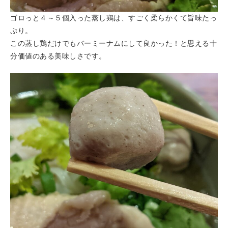
ゴロっと４～５個入った蒸し鶏は、すごく柔らかくて旨味たっ
ぷり。
この蒸し鶏だけでもバーミーナムにして良かった！と思える十
分価値のある美味しさです。