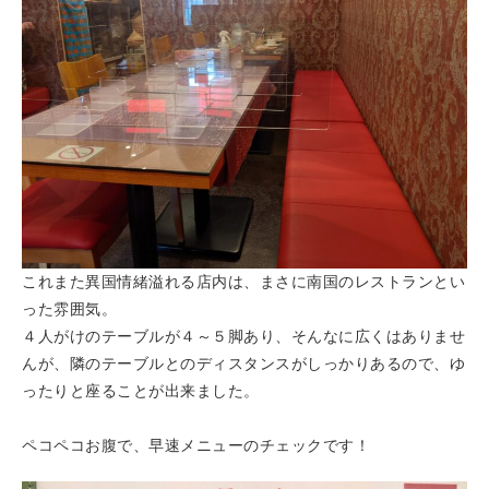
これまた異国情緒溢れる店内は、まさに南国のレストランとい
った雰囲気。
４人がけのテーブルが４～５脚あり、そんなに広くはありませ
んが、隣のテーブルとのディスタンスがしっかりあるので、ゆ
ったりと座ることが出来ました。
ペコペコお腹で、早速メニューのチェックです！