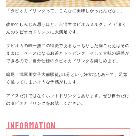
「タピオカドリンクって、こんなに美味しかったんだな。」
改めてしみじみ思うほど、台湾生タピオカミルクティ ピタく
んのタピオカドリンクに大満足です。
タピオカの唯一無二の特徴であるもっちりした歯ごたえはその
ままに、ベースになるお茶とトッピング、そして甘味の調整が
できるので、自分仕様のタピオカドリンクを楽しめます。
鳴尾・武庫川女子大前駅徒歩1分という好立地もあって、足繁
く通ってしまいそうな予感がします。
アイスだけではなくホットドリンクもあります。ぜひ自分だけ
のタピオカドリンクをお試しください。
INFORMATION