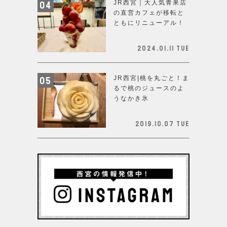
JR西宮｜大人気青果店
の直営カフェが移転と
ともにリニューアル！
2024.01.11 Tue
JR西宮|桃を丸ごと！ま
るで桃のジュースのよ
うなかき氷
2019.10.07 Tue