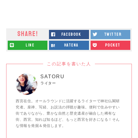
SHARE!
facebook
twitter
line
hatena
pocket
この記事を書いた人
SATORU
ライター
西宮在住。オールラウンドに活躍するライターで神社仏閣研
究者。座禅、写経、お説法の拝聴が趣味。便利で住みやすい
街でありながら、豊かな自然と歴史遺産が融合した稀有な
街、西宮。知れば知るほど、もっと西宮を好きになる！そん
な情報を発掘＆発信します。