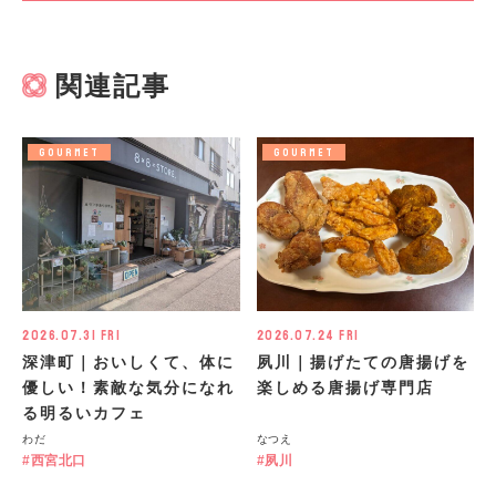
関連記事
GOURMET
GOURMET
2026.07.31 Fri
2026.07.24 Fri
深津町｜おいしくて、体に
夙川｜揚げたての唐揚げを
優しい！素敵な気分になれ
楽しめる唐揚げ専門店
る明るいカフェ
わだ
なつえ
西宮北口
夙川