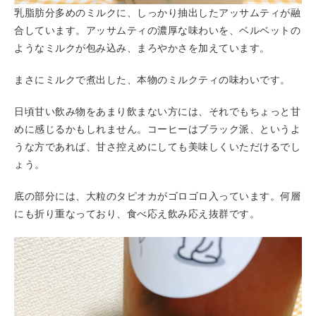
乳脂肪分多めのミルクに、しっかり抽出したアッサムティが融
合しています。アッサムティの濃厚な味わいを、ベルベットの
ようなミルクが包み込み、まろやかさを加えています。
まさにミルクで煮出した、本物のミルクティの味わいです。
日頃甘い飲み物をあまり飲まない方には、それでもちょっと甘
めに感じるかもしれません。コーヒーはブラック派、というよ
うな方であれば、甘さ控えめにしても美味しくいただけるでし
ょう。
底の部分には、大粒のタピオカがゴロゴロ入っています。何層
にも折り重なっており、食べ応え飲み応え抜群です。