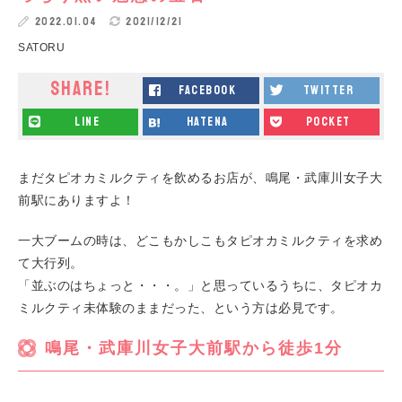
2022.01.04
2021/12/21
SATORU
SHARE!
facebook
twitter
line
hatena
pocket
まだタピオカミルクティを飲めるお店が、鳴尾・武庫川女子大
前駅にありますよ！
一大ブームの時は、どこもかしこもタピオカミルクティを求め
て大行列。
「並ぶのはちょっと・・・。」と思っているうちに、タピオカ
ミルクティ未体験のままだった、という方は必見です。
鳴尾・武庫川女子大前駅から徒歩1分