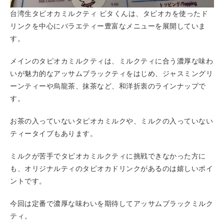
台湾生タピオカミルクティ ピタくんは、タピオカを使ったド
リンクを中心にバラエティー豊富なメニューを展開していま
す。
メインのタピオカミルクティは、ミルクティに合う濃厚な味わ
いが魅力的なアッサムブラックティをはじめ、ジャスミングリ
ーンティーや烏龍茶、抹茶など、和洋折衷のラインナップで
す。
お茶の入っていないタピオカミルクや、ミルクの入っていない
ティータイプもあります。
ミルクが苦手でタピオカミルクティに挑戦できなかった方に
も、オリジナルティのタピオカドリンクがあるのは嬉しいポイ
ントです。
今回は定番で濃厚な味わいを期待してアッサムブラックミルク
ティ。