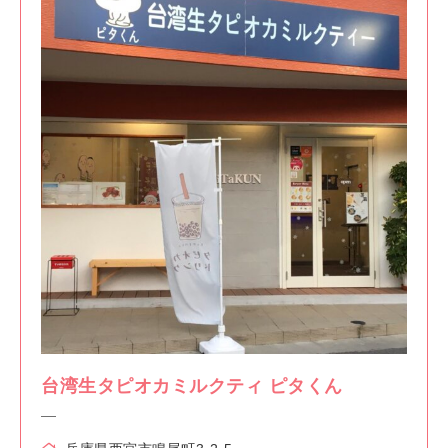
台湾生タピオカミルクティ ピタくん