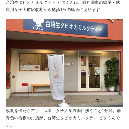
台湾生タピオカミルクティ ピタくんは、阪神電車の鳴尾・武
庫川女子大前駅改札から徒歩1分の場所にあります。
改札を出たら右手、武庫川女子大学方面に歩くこと1分弱。群
青色の看板のお店が、台湾生タピオカミルクティ ピタくんで
す。