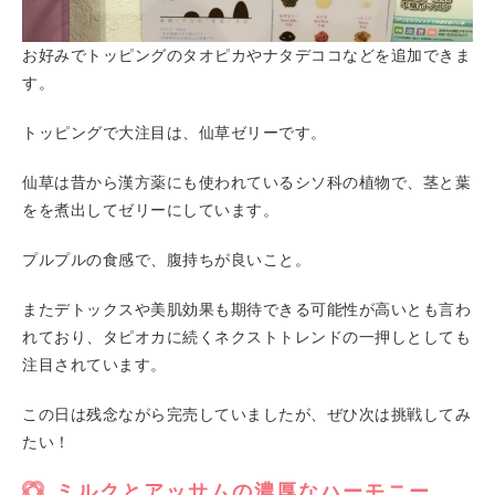
お好みでトッピングのタオピカやナタデココなどを追加できま
す。
トッピングで大注目は、仙草ゼリーです。
仙草は昔から漢方薬にも使われているシソ科の植物で、茎と葉
をを煮出してゼリーにしています。
プルプルの食感で、腹持ちが良いこと。
またデトックスや美肌効果も期待できる可能性が高いとも言わ
れており、タピオカに続くネクストトレンドの一押しとしても
注目されています。
この日は残念ながら完売していましたが、ぜひ次は挑戦してみ
たい！
ミルクとアッサムの濃厚なハーモニー、