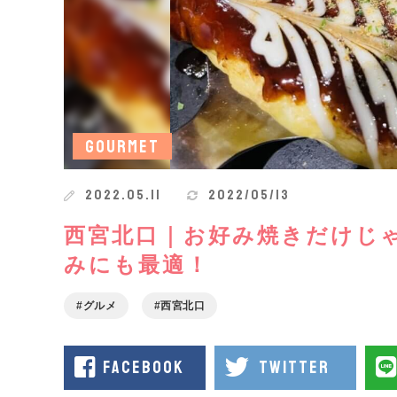
GOURMET
2022.05.11
2022/05/13
西宮北口｜お好み焼きだけじ
みにも最適！
グルメ
西宮北口
facebook
twitter