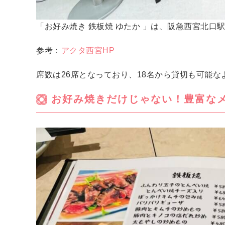
「お好み焼き 鉄板焼 ゆたか 」は、阪急西宮北口
参考：
アクタ西宮HP
席数は26席となっており、18名から貸切も可能な
お好み焼きだけじゃない！豊富な