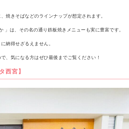
に、焼きそばなどのラインナップが想定されます。
たか 」は、その名の通り鉄板焼きメニューも実に豊富です。
とに納得せざるえません。
ので、気になる方はぜひ最後までご覧ください！
タ西宮】