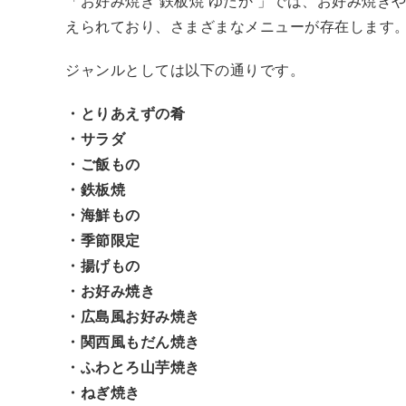
「お好み焼き 鉄板焼 ゆたか 」では、お好み焼
えられており、さまざまなメニューが存在します
ジャンルとしては以下の通りです。
・とりあえずの肴
・サラダ
・ご飯もの
・鉄板焼
・海鮮もの
・季節限定
・揚げもの
・お好み焼き
・広島風お好み焼き
・関西風もだん焼き
・ふわとろ山芋焼き
・ねぎ焼き