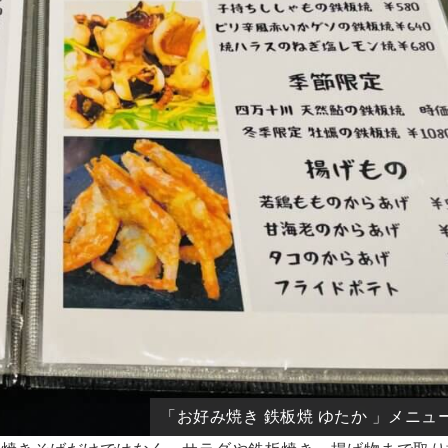
「お好み焼き 鉄板焼 ゆたか 」メニュ