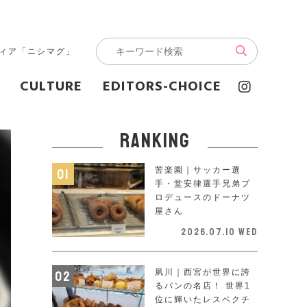
ディア「ニシマグ」
CULTURE
EDITORS-CHOICE
ranking
苦楽園｜サッカー選
手・堂安律選手兄弟プ
ロデュースのドーナツ
屋さん
2026.07.10 Wed
夙川｜西宮が世界に誇
るパンの名店！ 世界1
位に輝いたレスペクチ