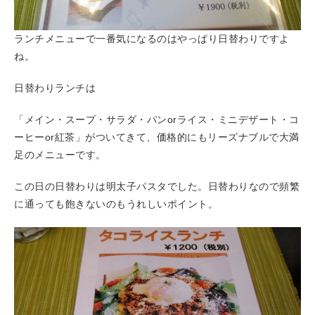
ランチメニューで一番気になるのはやっぱり日替わりですよ
ね。
日替わりランチは
「メイン・スープ・サラダ・パンorライス・ミニデザート・コ
ーヒーor紅茶」がついてきて、価格的にもリーズナブルで大満
足のメニューです。
この日の日替わりは明太子パスタでした。日替わりなので頻繁
に通っても飽きないのもうれしいポイント。