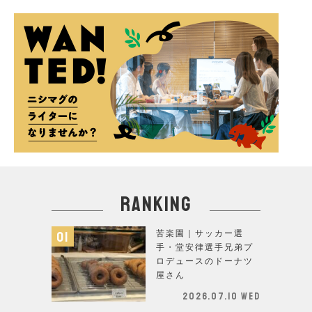
ranking
苦楽園｜サッカー選
手・堂安律選手兄弟プ
ロデュースのドーナツ
屋さん
2026.07.10 Wed