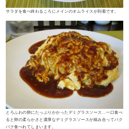
サラダを食べ終わるころにメインのオムライスが到着です。
とろふわの卵にたっぷりかかったデミグラスソース…一口食べ
ると卵の柔らかさと濃厚なデミグラスソースが絡み合ってパク
パク食べれてしまいます。