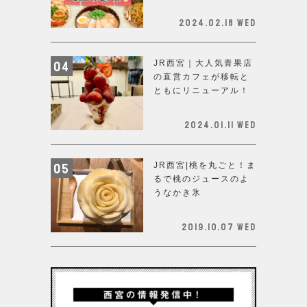
2024.02.18 Wed
JR西宮｜大人気青果店
の直営カフェが移転と
ともにリニューアル！
2024.01.11 Wed
JR西宮|桃を丸ごと！ま
るで桃のジュースのよ
うなかき氷
2019.10.07 Wed