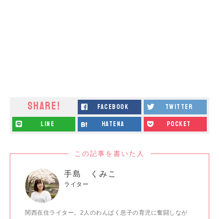
SHARE!
facebook
twitter
line
hatena
pocket
この記事を書いた人
手島 くみこ
ライター
関西在住ライター。2人のわんぱく息子の育児に奮闘しなが