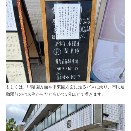
もしくは、甲陽園方面や甲東園方面に走るバスに乗り、市民運
動駅前のバス停からだと歩いて3分ほどで着きます。