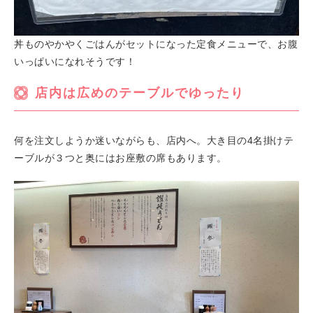
丼ものやかやくごはんがセットになった定食メニューで、お腹
いっぱいになれそうです！
店内は広めのテーブルでゆったり
何を注文しようか迷いながらも、店内へ。大き目の4名掛けテ
ーブルが３つと奥にはお座敷の席もあります。