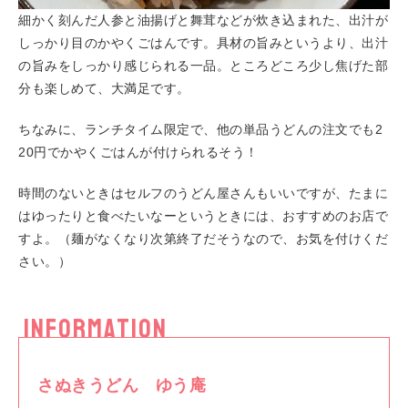
細かく刻んだ人参と油揚げと舞茸などが炊き込まれた、出汁が
しっかり目のかやくごはんです。具材の旨みというより、出汁
の旨みをしっかり感じられる一品。ところどころ少し焦げた部
分も楽しめて、大満足です。
ちなみに、ランチタイム限定で、他の単品うどんの注文でも2
20円でかやくごはんが付けられるそう！
時間のないときはセルフのうどん屋さんもいいですが、たまに
はゆったりと食べたいなーというときには、おすすめのお店で
すよ。（麺がなくなり次第終了だそうなので、お気を付けくだ
さい。）
INFORMATION
さぬきうどん ゆう庵