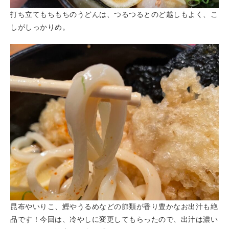
打ち立てもちもちのうどんは、つるつるとのど越しもよく、こ
しがしっかりめ。
昆布やいりこ、鰹やうるめなどの節類が香り豊かなお出汁も絶
品です！今回は、冷やしに変更してもらったので、出汁は濃い