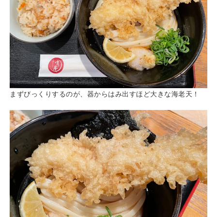
まずびっくりするのが、器からはみ出すほど大きな海老天！