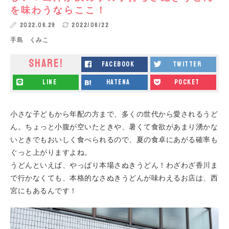
を味わうならここ！
2022.06.29
2022/06/22
手島 くみこ
SHARE!
facebook
twitter
line
hatena
pocket
小さな子どもから年配の方まで、多くの世代から愛されるうど
ん。ちょっと小腹が空いたときや、暑くて食欲があまり湧かな
いときでもおいしく食べられるので、夏の食卓にあがる確率も
ぐっと上がりますよね。
うどんといえば、やっぱり本場さぬきうどん！わざわざ香川ま
で行かなくても、本格的なさぬきうどんが味わえるお店は、西
宮にもあるんです！