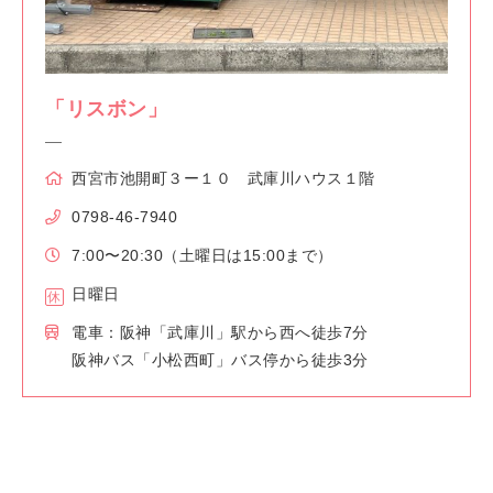
「リスボン」
西宮市池開町３ー１０ 武庫川ハウス１階
0798-46-7940
7:00〜20:30（土曜日は15:00まで）
日曜日
電車：阪神「武庫川」駅から西へ徒歩7分
阪神バス「小松西町」バス停から徒歩3分