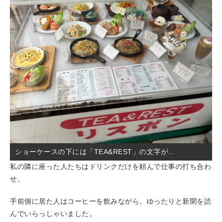
ショーケースの下には「TEA&REST」の文字が…
私の隣に座った人たちはドリンクだけを頼んで仕事の打ち合わ
せ。
手前側に居た人はコーヒーを飲みながら、ゆったりと新聞を読
んでいらっしゃいました。