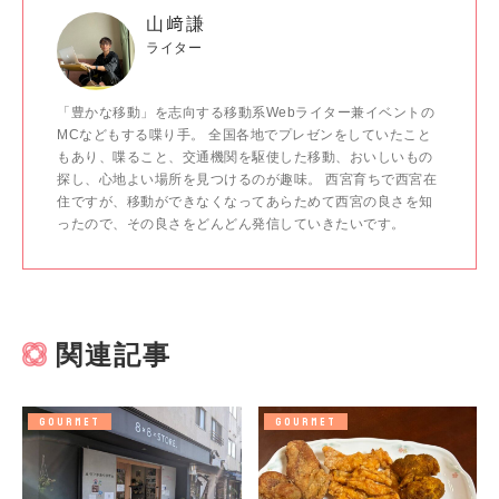
山﨑謙
ライター
「豊かな移動」を志向する移動系Webライター兼イベントの
MCなどもする喋り手。 全国各地でプレゼンをしていたこと
もあり、喋ること、交通機関を駆使した移動、おいしいもの
探し、心地よい場所を見つけるのが趣味。 西宮育ちで西宮在
住ですが、移動ができなくなってあらためて西宮の良さを知
ったので、その良さをどんどん発信していきたいです。
関連記事
GOURMET
GOURMET