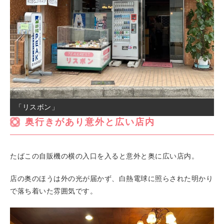
「リスボン」
奥行きがあり意外と広い店内
たばこの自販機の横の入口を入ると意外と奥に広い店内。
店の奥のほうは外の光が届かず、白熱電球に照らされた明かり
で落ち着いた雰囲気です。