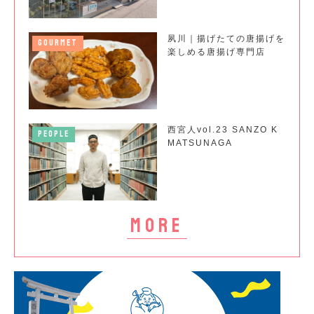
夙川｜揚げたての唐揚げを
GOURMET
楽しめる唐揚げ専門店
西宮人vol.23 SANZO K
PEOPLE
MATSUNAGA
more