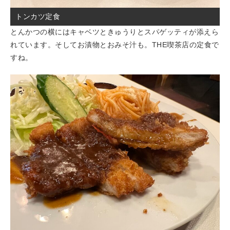
トンカツ定食
とんかつの横にはキャベツときゅうりとスパゲッティが添えら
れています。そしてお漬物とおみそ汁も。THE喫茶店の定食で
すね。