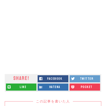
SHARE!
facebook
twitter
line
hatena
pocket
この記事を書いた人