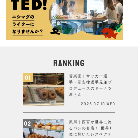
ranking
苦楽園｜サッカー選
手・堂安律選手兄弟プ
ロデュースのドーナツ
屋さん
2026.07.10 Wed
夙川｜西宮が世界に誇
るパンの名店！ 世界1
位に輝いたレスペクチ