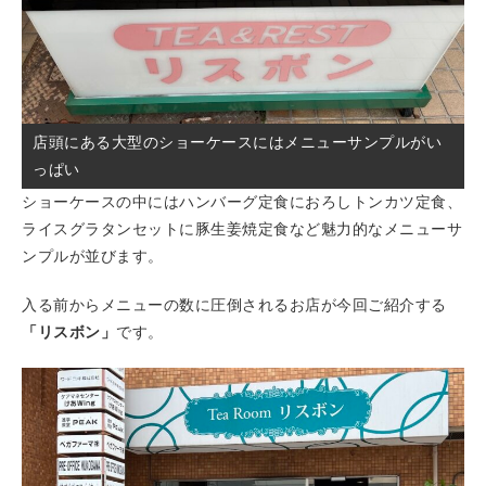
店頭にある大型のショーケースにはメニューサンプルがい
っぱい
ショーケースの中にはハンバーグ定食におろしトンカツ定食、
ライスグラタンセットに豚生姜焼定食など魅力的なメニューサ
ンプルが並びます。
入る前からメニューの数に圧倒されるお店が今回ご紹介する
「リスボン」
です。