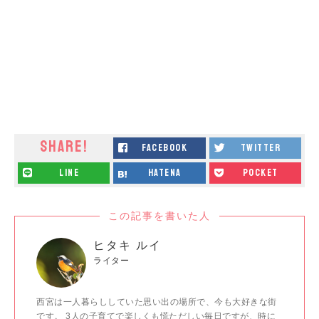
SHARE!
facebook
twitter
line
hatena
pocket
この記事を書いた人
ヒタキ ルイ
ライター
西宮は一人暮らししていた思い出の場所で、今も大好きな街
です。 3人の子育てで楽しくも慌ただしい毎日ですが、時に