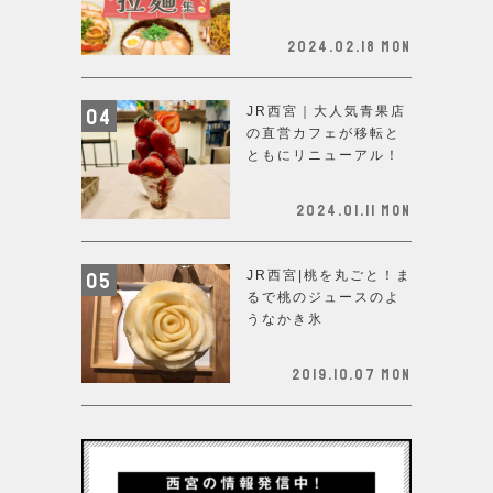
2024.02.18 Mon
JR西宮｜大人気青果店
の直営カフェが移転と
ともにリニューアル！
2024.01.11 Mon
JR西宮|桃を丸ごと！ま
るで桃のジュースのよ
うなかき氷
2019.10.07 Mon