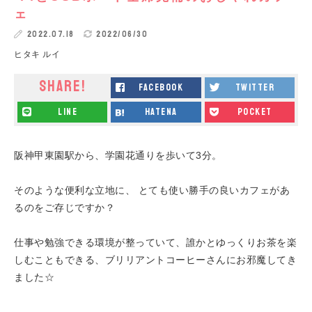
ェ
2022.07.18
2022/06/30
ヒタキ ルイ
SHARE!
facebook
twitter
line
hatena
pocket
阪神甲東園駅から、学園花通りを歩いて3分。
そのような便利な立地に、 とても使い勝手の良いカフェがあ
るのをご存じですか？
仕事や勉強できる環境が整っていて、誰かとゆっくりお茶を楽
しむこともできる、ブリリアントコーヒーさんにお邪魔してき
ました☆