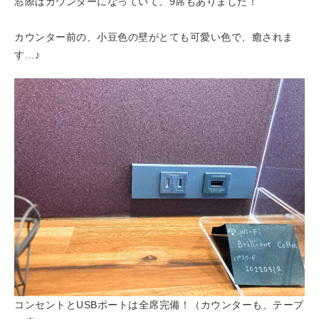
窓際はカウンターになっていて、9席もありました！
カウンター前の、小豆色の壁がとても可愛い色で、癒されま
す…♪
コンセントとUSBポートは全席完備！（カウンターも、テーブ