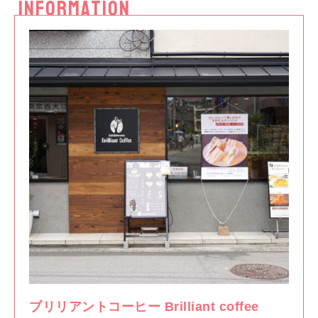
INFORMATION
ブリリアントコーヒー Brilliant coffee