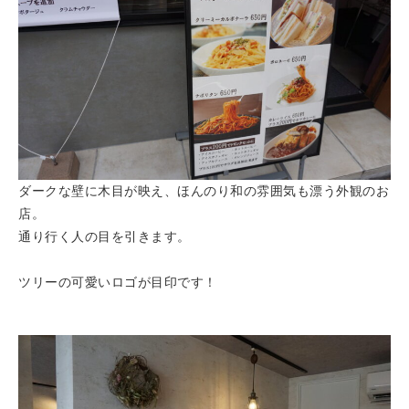
ダークな壁に木目が映え、ほんのり和の雰囲気も漂う外観のお
店。
通り行く人の目を引きます。
ツリーの可愛いロゴが目印です！