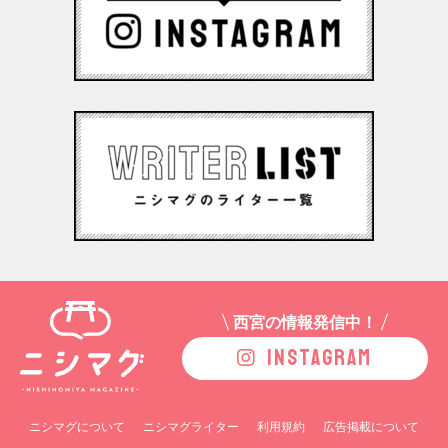
西宮の情報発信中！
INSTAGRAM
ニシマグについて
ニシマグライター
利用規約
広告掲載について