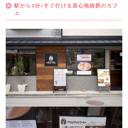
駅から3分♪すぐ行ける居心地抜群のカフ
ェ