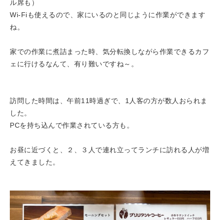
ル席も）
Wi-Fiも使えるので、家にいるのと同じように作業ができます
ね。
家での作業に煮詰まった時、気分転換しながら作業できるカフ
ェに行けるなんて、有り難いですね～。
訪問した時間は、午前11時過ぎで、1人客の方が数人おられま
した。
PCを持ち込んで作業されている方も。
お昼に近づくと、２、３人で連れ立ってランチに訪れる人が増
えてきました。