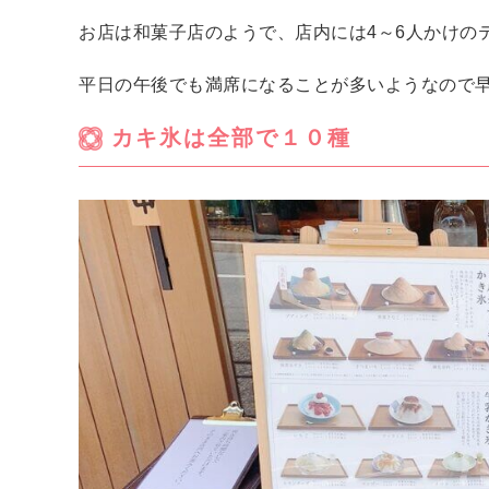
お店は和菓子店のようで、店内には4～6人かけの
平日の午後でも満席になることが多いようなので
カキ氷は全部で１０種