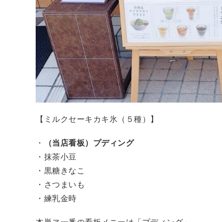
【ミルクセーキカキ氷（５種）】
・
（当店看板）プディング
・抹茶小豆
・黒糖きなこ
・さつまいも
・練乳金時