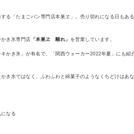
売する「たまごパン専門店本巣ヱ」。売り切れになる日もあ
でかき氷専門店
「本巣ヱ 離れ」
を営業しています。
キかき氷」が有名で、「関西ウォーカー2022年夏」にも紹
たかき氷ではなく、ふわふわと綿菓子のようなくちどけはあ
気になる