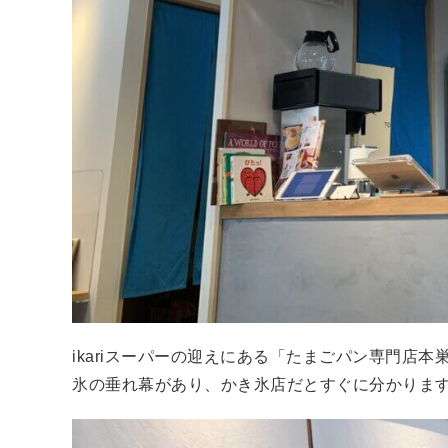
ikariスーパーの迎えにある「たまごパン専門店本
氷の垂れ幕があり、かき氷店だとすぐに分かりま