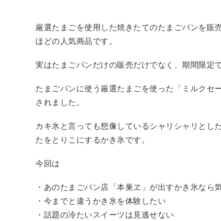
厳選たまごを使用した焼きたてのたまごパンを販
ほどの人気商品です。
実はたまごパンだけの販売だけでなく、期間限定
たまごパンに使う厳選たまごを使った「ミルクセー
されました。
カキ氷と言っても想像しているシャリシャリとし
たをとりこにするかき氷です。
今回は
・あのたまごパン店「本巣ヱ」が出すかき氷なら
・今までと違うかき氷を体験したい
・話題の冷たいスイーツは見逃せない