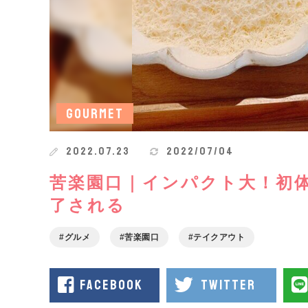
GOURMET
2022.07.23
2022/07/04
苦楽園口｜インパクト大！初
了される
グルメ
苦楽園口
テイクアウト
facebook
twitter