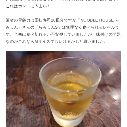
これはホントにうまい！
筆者の胃袋力は回転寿司10皿分ですが「NOODLE HOUSE ら
みょん」さんの「らみょんS」は無理なく食べられるレベルで
す。当初は食べ切れるか不安視していましたが、味付けの問題
なのかこれならMサイズでもいけるかもと思いました。