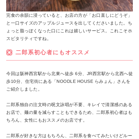
完食の余韻に浸っていると、お店の方が「お口直しにどうぞ」
と一口サイズのアップルジュースを出してくださいました。ち
ょっと脂っぽくなった口にこれは嬉しいサービス。これこそホ
スピタリティですね。
二郎系初心者にもオススメ
今回は阪神西宮駅から北東へ徒歩 6分、JR西宮駅から北西へ徒
歩10分、住宅街にある「NOODLE HOUSE らみょん」さんを
ご紹介しました。
二郎系独自の注文時の呪文詠唱が不要、キレイで清潔感のある
お店で、麺の量を減らすこともできるため、二郎系初心者はも
ちろん、女性にもおススメのお店です。
二郎系が好きな方はもちろん、二郎系を食べてみたいけどルー