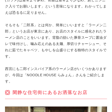
(カラメ)は通常より多め、背脂は通常より少なめ、あとニンニ
ク入りでお願いします」という意味になります。わかってしま
えば恐るるに足りません。
そもそも「二郎系」とは何か、簡単にいいますと「ラーメン二
郎」というお店が東京にあり、お店のスタイルに感化されたラ
ーメン店のことをいいます。背脂の効いた豚骨スープに醤油ダ
レで味付けし、噛み応えのある太麺、厚切りチャーシュー、そ
れに茹でたキャベツ、もやしを山盛りにする独特のスタイルで
す。
西宮にも二郎インスパイア系のラーメン店がいくつかあります
が、今回は「NOODLE HOUSE らみょん」さんをご紹介しま
す。
閑静な住宅街にあるお洒落なお店