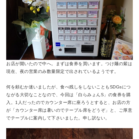
お店が開いたので中へ。まずは食券を買います。つけ麺の紫は
現在、夜の営業のみ数量限定で出されているようです。
何を頼むか迷いましたが、食べ残しをしないこともSDGsにつ
ながる大切なことなので、今回は「白らみょんS」の食券を購
入。1人だったのでカウンター席に座ろうとすると、お店の方
が「カウンター席は暑いのでテーブル席をどうぞ」と、ご厚意
でテーブルに案内して下さいました。申し訳ない。