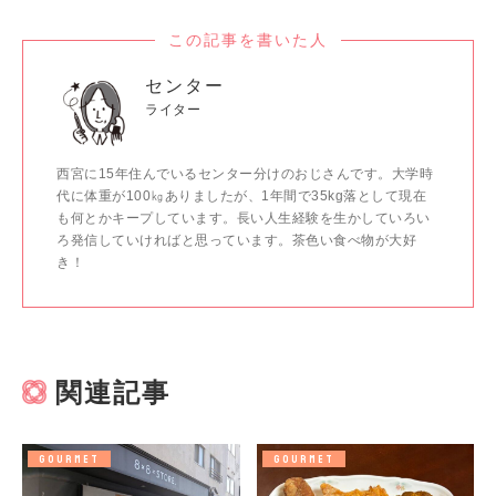
この記事を書いた人
センター
ライター
西宮に15年住んでいるセンター分けのおじさんです。大学時
代に体重が100㎏ありましたが、1年間で35kg落として現在
も何とかキープしています。長い人生経験を生かしていろい
ろ発信していければと思っています。茶色い食べ物が大好
き！
関連記事
GOURMET
GOURMET