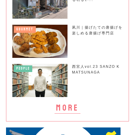
夙川｜揚げたての唐揚げを
GOURMET
楽しめる唐揚げ専門店
西宮人vol.23 SANZO K
PEOPLE
MATSUNAGA
more