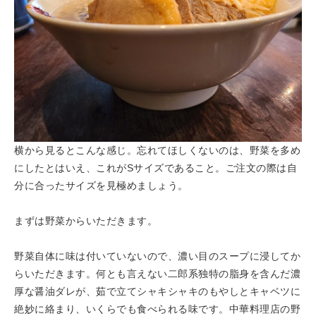
横から見るとこんな感じ。忘れてほしくないのは、野菜を多め
にしたとはいえ、これがSサイズであること。ご注文の際は自
分に合ったサイズを見極めましょう。
まずは野菜からいただきます。
野菜自体に味は付いていないので、濃い目のスープに浸してか
らいただきます。何とも言えない二郎系独特の脂身を含んだ濃
厚な醤油ダレが、茹で立てシャキシャキのもやしとキャベツに
絶妙に絡まり、いくらでも食べられる味です。中華料理店の野