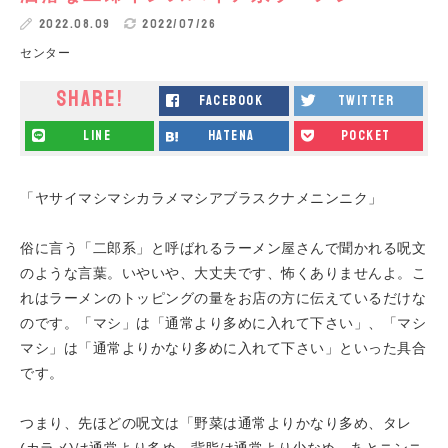
2022.08.09
2022/07/26
センター
SHARE!
facebook
twitter
line
hatena
pocket
「ヤサイマシマシカラメマシアブラスクナメニンニク」
俗に言う「二郎系」と呼ばれるラーメン屋さんで聞かれる呪文
のような言葉。いやいや、大丈夫です、怖くありませんよ。こ
れはラーメンのトッピングの量をお店の方に伝えているだけな
のです。「マシ」は「通常より多めに入れて下さい」、「マシ
マシ」は「通常よりかなり多めに入れて下さい」といった具合
です。
つまり、先ほどの呪文は「野菜は通常よりかなり多め、タレ