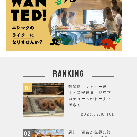
ranking
苦楽園｜サッカー選
手・堂安律選手兄弟プ
ロデュースのドーナツ
屋さん
2026.07.10 Tue
夙川｜西宮が世界に誇