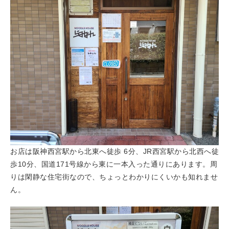
お店は阪神西宮駅から北東へ徒歩 6分、JR西宮駅から北西へ徒
歩10分、国道171号線から東に一本入った通りにあります。周
りは閑静な住宅街なので、ちょっとわかりにくいかも知れませ
ん。