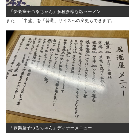
「夢楽童子つるちゃん」多種多様な塩ラーメン
また、「半盛」を「普通」サイズへの変更もできます。
「夢楽童子つるちゃん」ディナーメニュー