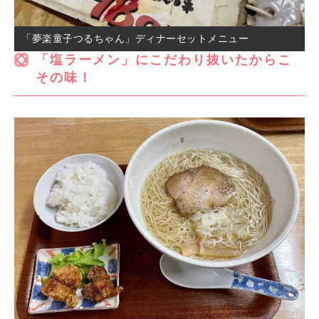
「夢楽童子つるちゃん」ディナーセットメニュー
「塩ラーメン」にこだわり抜いたからこ
その味！