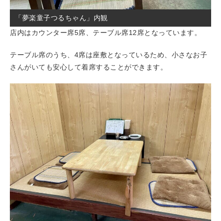
「夢楽童子つるちゃん」内観
店内はカウンター席5席、テーブル席12席となっています。
テーブル席のうち、4席は座敷となっているため、小さなお子
さんがいても安心して着席することができます。