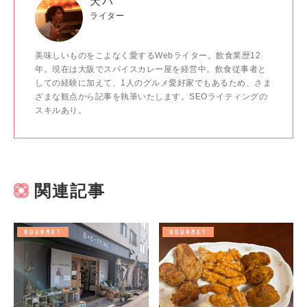
天パ
ライター
美味しいものをこよなく愛するWebライター。飲食業歴12
年。現在は大阪でスパイスカレー屋を経営中。飲食従事者と
しての経験に加えて、1人のグルメ愛好家でもあるため、さま
ざまな観点から記事を執筆いたします。SEOライティングの
スキルあり。
関連記事
GOURMET
GOURMET