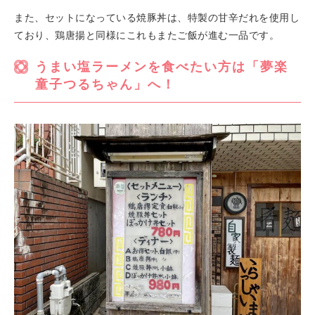
また、セットになっている焼豚丼は、特製の甘辛だれを使用し
ており、鶏唐揚と同様にこれもまたご飯が進む一品です。
うまい塩ラーメンを食べたい方は「夢楽
童子つるちゃん」へ！