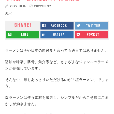
2022.10.15
2022/10/12
天パ
SHARE!
facebook
twitter
line
hatena
pocket
ラーメンは今や日本の国民食と言っても過言ではありません。
醤油や味噌、豚骨、魚介系など、さまざまなジャンルのラーメ
ンが存在しています。
そんな中、最もあっさりいただけるのが「塩ラーメン」でしょ
う。
塩ラーメンは使う素材を厳選し、シンプルだからこそ味にごま
かしが効きません。