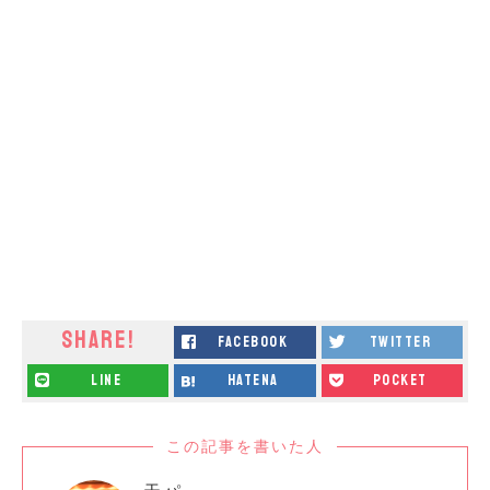
SHARE!
facebook
twitter
line
hatena
pocket
この記事を書いた人