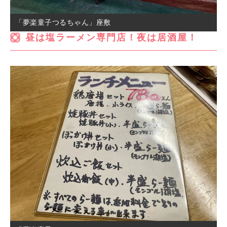
「夢楽童子つるちゃん」座敷
昼は塩ラーメン専門店！夜は居酒屋！