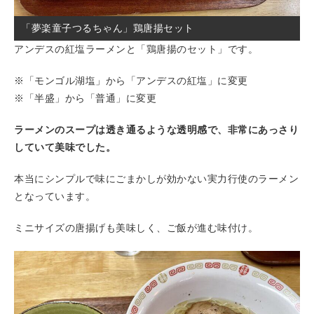
「夢楽童子つるちゃん」鶏唐揚セット
アンデスの紅塩ラーメンと「鶏唐揚のセット」です。
※「モンゴル湖塩」から「アンデスの紅塩」に変更
※「半盛」から「普通」に変更
ラーメンのスープは透き通るような透明感で、非常にあっさり
していて美味でした。
本当にシンプルで味にごまかしが効かない実力行使のラーメン
となっています。
ミニサイズの唐揚げも美味しく、ご飯が進む味付け。