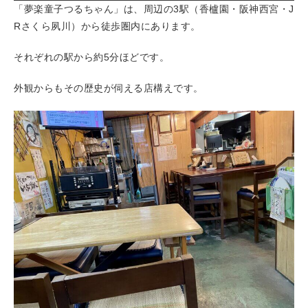
「夢楽童子つるちゃん」は、周辺の3駅（香櫨園・阪神西宮・J
Rさくら夙川）から徒歩圏内にあります。
それぞれの駅から約5分ほどです。
外観からもその歴史が伺える店構えです。