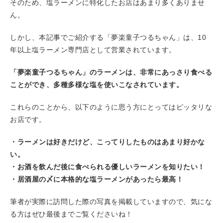
そのため、塩ラーメンに特化したお店はあまり多くありませ
ん。
しかし、本記事でご紹介する「夢楽童子つるちゃん」は、10
年以上塩ラーメン専門店として営業されています。
「夢楽童子つるちゃん」のラーメンは、非常にあっさり食べる
ことができ、多種多様な塩を使いこなされています。
これらのことから、以下のように思う方にとってはピッタリな
お店です。
・ラーメンは好きだけど、こってりしたものはあまり好かな
い。
・お酒を飲んだ後に食べられる優しいラーメンを知りたい！
・居酒屋の〆に本格的な塩ラーメンがあったら最高！
筆者が実際に訪問した際の写真を掲載していますので、気にな
る方はぜひ最後までご覧くださいね！