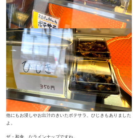
他にもお浸しやお出汁のきいたポテサラ、ひじきもありました
よ。
ザ・和食、なラインナップですね。