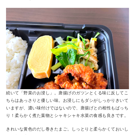
続いて「野菜のお浸し」。唐揚げのガツンとくる味に反してこ
ちらはあっさりと優しい味。お浸しにもダシがしっかりきいて
いますが、濃い味付けではないので、唐揚げとの相性もばっち
り！柔らかく煮た葉物とシャキシャキ水菜の食感も良きです。
きれいな黄色のだし巻きたまご。しっとりと柔らかくておいし