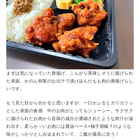
まずは気になっていた唐揚げ。こんがり美味しそうに揚げられ
た表面。かのん特製のお出汁で漬け込んだもも肉の唐揚げらし
いです。
もう見た目から分かると思いますが、一口かぶるとカリカリッ
とした表面の食感、中のお肉がとってもジューシー。サクサク
に揚げられたお肉から旨味の成分が濃縮されたような肉汁が溢
れ出す。柔らか～いお肉には醤油ベース+柚子胡椒？のような
味がしっかりとしみ込まれていて、ご飯が最高に合う！