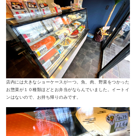
店内には大きなショーケースが一つ。魚、肉、野菜をつかった
お惣菜が１０種類ほどとお弁当がならんでいました。イートイ
ンはないので、お持ち帰りのみです。