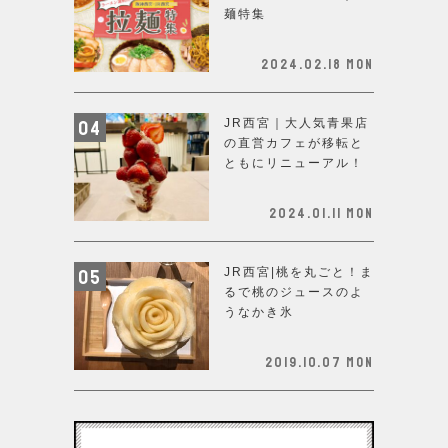
麺特集
2024.02.18 Mon
JR西宮｜大人気青果店
の直営カフェが移転と
ともにリニューアル！
2024.01.11 Mon
JR西宮|桃を丸ごと！ま
るで桃のジュースのよ
うなかき氷
2019.10.07 Mon