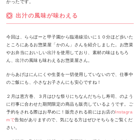
かったです。
出汁の風味が味わえる
今回は、ららぽーと甲子園から臨港線沿いに１０分ほど歩いた
ところにあるお惣菜屋「かのん」さんを紹介しました。お惣菜
やお弁当においしい出汁を使用しており、素材の味はもちろ
ん、出汁の風味も味わえるお惣菜屋さん。
からあげはにんにくや生姜を一切使用していないので、仕事中
のご飯にも、小さなお子さんにも安心ですね！
２月は恵方巻、３月はひな祭りにちなんだちらし寿司、のよう
に行事に合わせた期間限定の商品も販売しているようです。ご
予約をされる際はお早めに！販売される前にはお店の
Instagra
mで
告知がありますので、気になる方はぜひそちらをご覧くだ
さい。