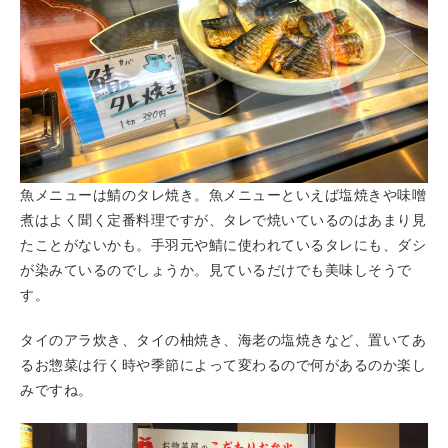
魚メニューは鯖のタレ焼き。魚メニューといえば塩焼きや味噌
煮はよく聞く定番料理ですが、タレで焼いているのはあまり見
たことがないかも。手羽元や鯖に使われているタレにも、ダシ
が染みているのでしょうか。見ているだけでも美味しそうで
す。
タイのアラ炊き、タイの柚焼き、海老の塩焼きなど、置いてあ
るお惣菜は行く時や季節によって変わるので何があるのか楽し
みですね。