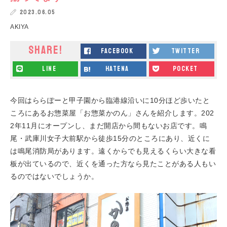
2023.06.05
AKIYA
SHARE!
facebook
twitter
line
hatena
pocket
今回はららぽーと甲子園から臨港線沿いに10分ほど歩いたと
ころにあるお惣菜屋「お惣菜かのん」さんを紹介します。202
2年11月にオープンし、まだ開店から間もないお店です。鳴
尾・武庫川女子大前駅から徒歩15分のところにあり、近くに
は鳴尾消防局があります。遠くからでも見えるくらい大きな看
板が出ているので、近くを通った方なら見たことがある人もい
るのではないでしょうか。