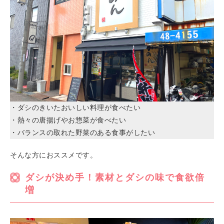
・ダシのきいたおいしい料理が食べたい
・熱々の唐揚げやお惣菜が食べたい
・バランスの取れた野菜のある食事がしたい
そんな方におススメです。
ダシが決め手！素材とダシの味で食欲倍
増