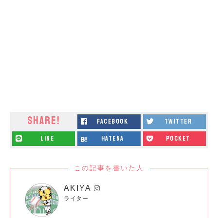
SHARE!
facebook
twitter
line
hatena
pocket
この記事を書いた人
AKIYA
ライター