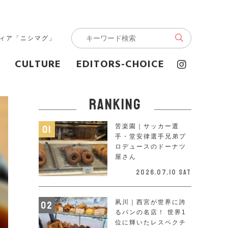
ディア「ニシマグ」
CULTURE
EDITORS-CHOICE
ranking
苦楽園｜サッカー選
手・堂安律選手兄弟プ
ロデュースのドーナツ
屋さん
2026.07.10 Sat
夙川｜西宮が世界に誇
るパンの名店！ 世界1
位に輝いたレスペクチ