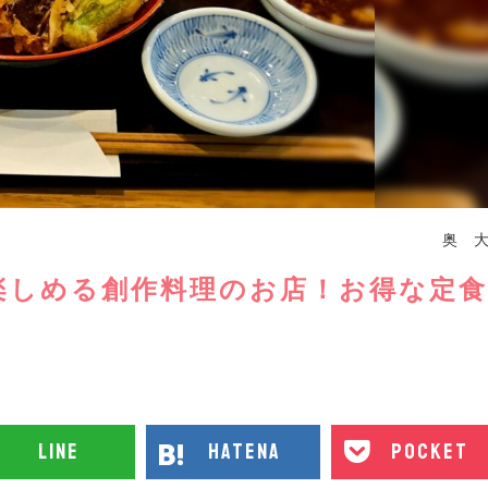
奥 
楽しめる創作料理のお店！お得な定食
line
hatena
pocket