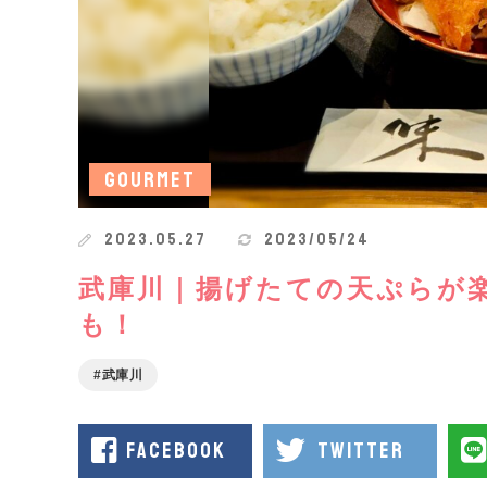
GOURMET
2023.05.27
2023/05/24
武庫川｜揚げたての天ぷらが
も！
武庫川
facebook
twitter