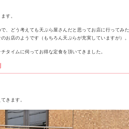
ります。
ので、どう考えても天ぷら屋さんだと思ってお店に行ってみ
食のお店のようです（もちろん天ぷらが充実していますが）
ンチタイムに伺ってお得な定食を頂いてきました。
側
えてきます。