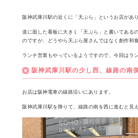
阪神武庫川駅の近くに「天ぷら」というお店があ
道に面した看板に大きく「天ぷら」と書いてある
のですが、どうやら天ぷら屋さんではなく創作和
ランチ営業もやっているようですので、今回はラ
阪神武庫川駅の少し西、線路の南
お店は阪神電車の線路沿いにあります。
阪神武庫川駅を降りて、線路の南を西に進むと見