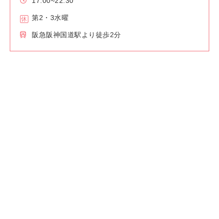
17:00~22:30
第2・3水曜
阪急阪神国道駅より徒歩2分