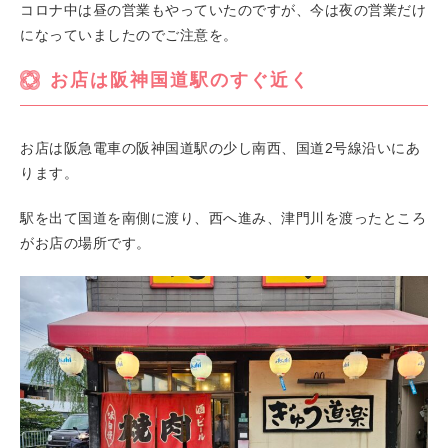
コロナ中は昼の営業もやっていたのですが、今は夜の営業だけ
になっていましたのでご注意を。
お店は阪神国道駅のすぐ近く
お店は阪急電車の阪神国道駅の少し南西、国道2号線沿いにあ
ります。
駅を出て国道を南側に渡り、西へ進み、津門川を渡ったところ
がお店の場所です。