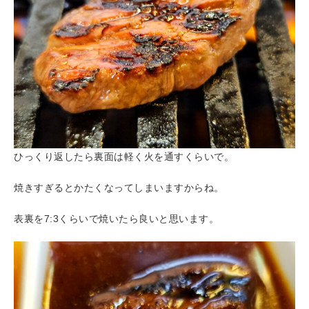
ひっくり返したら裏面は軽く火を通すくらいで。
焼きすぎるとかたくなってしまいますからね。
表裏を7:3くらいで焼いたら良いと思います。