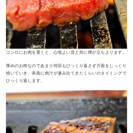
コンロにお肉を置くと、心地よい音と共に煙が立ち上ります。
厚めのお肉なのであまり何回もひっくり返さず片面をじっくり
焼いていき、表面に肉汁が滲み出てきたくらいのタイミングで
ひっくり返します。