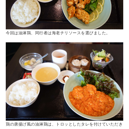
今回は油淋鶏、同行者は海老チリソースを選びました。
鶏の唐揚げ風の油淋鶏は、トロッとしたタレを付けていただき