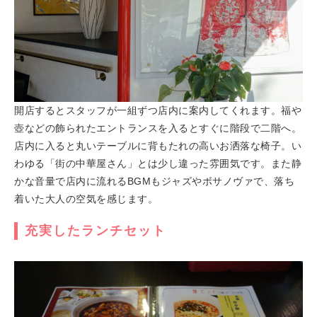
開店するとスタッフが一組ずつ店内に案内してくれます。福や
壺などの飾られたエントランスを入るとすぐに階段で二階へ。
店内に入ると丸いテーブルに背もたれの高いお洒落な椅子。い
わゆる「街の中華屋さん」とは少し違った雰囲気です。また静
かな音量で店内に流れるBGMもジャズやボサノヴァで、落ち
着いた大人の空気を感じます。
充実したランチセット