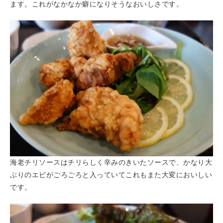
ます。これがなかなか癖になりそうなおいしさです。
海老チリソースはチリらしく辛みのきいたソースで、かなり大
ぶりのエビがごろごろと入っていてこれもまた大変においしい
です。