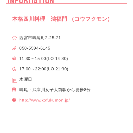
INFORMATION
本格四川料理 鴻福門 （コウフクモン）
西宮市鳴尾町2-25-21
050-5594-6145
11:30～15:00(LO 14:30)
17:00～22:00(LO 21:30)
木曜日
鳴尾・武庫川女子大前駅から徒歩8分
http://www.kofukumon.jp/