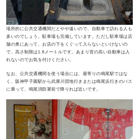
場所的に公共交通機関だとやや遠いので、自動車で訪れる人も
多いのでしょう。駐車場も完備しています。ただし駐車場は店
舗の奥にあって、お店の下をくぐって入らないといけないの
で、高さ制限は1.8メートルです。あまり背の高い自動車は入
れないのでお気を付けください。
なお、公共交通機関を使う場合には、最寄りの鳴尾駅ではな
く、阪神甲子園駅から武庫川団地行きまたは鳴尾浜行きのバス
に乗って、鳴尾消防署前で降りれば近いです。