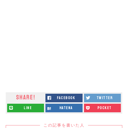
SHARE!
facebook
twitter
line
hatena
pocket
この記事を書いた人