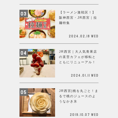
【ラーメン激戦区！】
阪神西宮・JR西宮｜拉
麺特集
2024.02.18 Wed
JR西宮｜大人気青果店
の直営カフェが移転と
ともにリニューアル！
2024.01.11 Wed
JR西宮|桃を丸ごと！ま
るで桃のジュースのよ
うなかき氷
2019.10.07 Wed