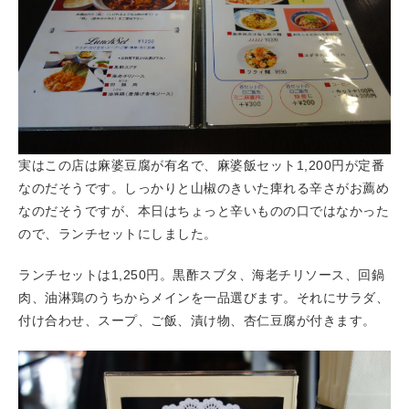
実はこの店は麻婆豆腐が有名で、麻婆飯セット1,200円が定番
なのだそうです。しっかりと山椒のきいた痺れる辛さがお薦め
なのだそうですが、本日はちょっと辛いものの口ではなかった
ので、ランチセットにしました。
ランチセットは1,250円。黒酢スブタ、海老チリソース、回鍋
肉、油淋鶏のうちからメインを一品選びます。それにサラダ、
付け合わせ、スープ、ご飯、漬け物、杏仁豆腐が付きます。