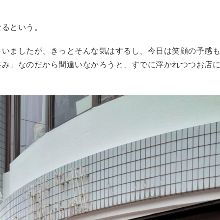
なるという。
まいましたが、きっとそんな気はするし、今日は笑顔の予感
笑み」なのだから間違いなかろうと、すでに浮かれつつお店