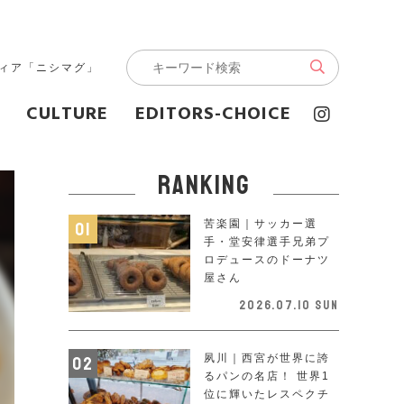
ディア「ニシマグ」
CULTURE
EDITORS-CHOICE
ranking
苦楽園｜サッカー選
手・堂安律選手兄弟プ
ロデュースのドーナツ
屋さん
2026.07.10 Sun
夙川｜西宮が世界に誇
るパンの名店！ 世界1
位に輝いたレスペクチ