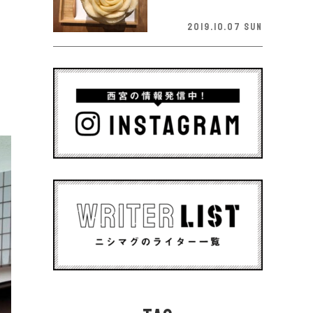
2019.10.07 Sun
も
に