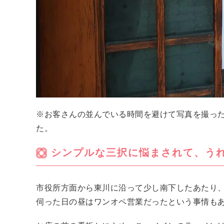
※お客さんの並んでいる時間を避けて写真を撮っ
た。
シンプルな三択に悩まされて、う
市役所方面から東川に沿って少し南下したあたり
伺った日の昼はワンオペ営業だったという事情も