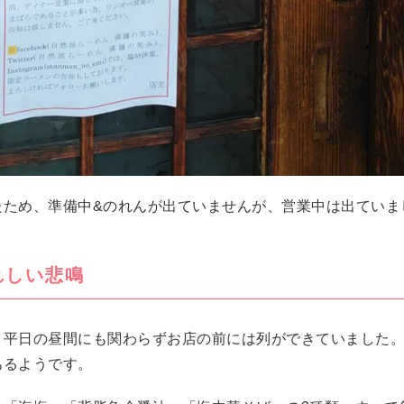
たため、準備中&のれんが出ていませんが、営業中は出ていま
れしい悲鳴
、平日の昼間にも関わらずお店の前には列ができていました
あるようです。