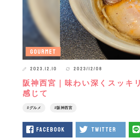
GOURMET
2023.12.10
2023/12/08
阪神西宮｜味わい深くスッキ
感じて
グルメ
阪神西宮
facebook
twitter