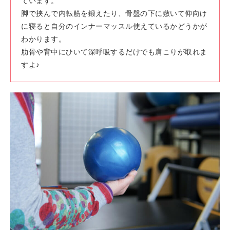
ています。
脚で挟んで内転筋を鍛えたり、骨盤の下に敷いて仰向け
に寝ると自分のインナーマッスル使えているかどうかが
わかります。
肋骨や背中にひいて深呼吸するだけでも肩こりが取れま
すよ♪