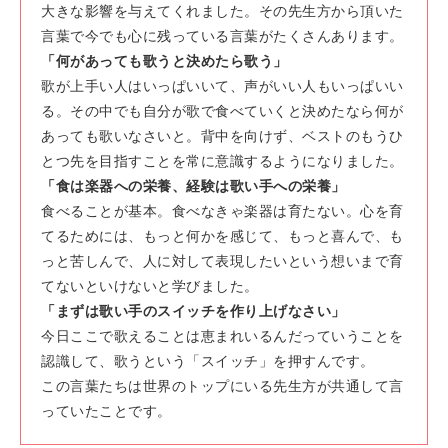
大きな影響を与えてくれました。その先生方から頂いた
言葉で今でも心に残っている言葉がたくさんあります。
「何があっても歌うと決めたら歌う」
歌が上手い人はいっぱいいて、声がいい人もいっぱいい
る。その中でも自分が歌で食べていくと決めたなら何が
あっても歌いなさいと。背中を向けず、ベストのもうひ
とつ先を目指すことを常に意識するようになりました。
「食は楽器への栄養、経験は歌い手への栄養」
食べることが基本。食べなきゃ楽器は育たない。心を育
てるためには、もっと何かを感じて、もっと喜んで、も
っと苦しんで、人に対して表現したいという想いまで育
てないといけないと学びました。
「まずは歌い手のスイッチを作り上げなさい」
今日ここで歌えることは恵まれいるんだっていうことを
認識して、歌うという「スイッチ」を押すんです。
この言葉たちは世界のトップにいる先生方が共通して言
っていたことです。