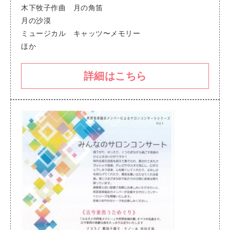
木下牧子作曲 月の角笛
月の沙漠
ミュージカル キャッツ〜メモリー
ほか
詳細はこちら