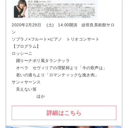
JANTI AUGURI ROSSINI
2020年2月29日 (土) 14:00開演 @世良美術館サロ
ン
ソプラノ×フルート×ピアノ トリオコンサート
【プログラム】
​ロッシーニ
踊り〜ナポリ風タランテッラ
オペラ セヴィリアの理髪師より「今の歌声は」
老いの過ちより「ロマンティックな挽き肉」
サン＝サーンス
見えない笛
ほか
詳細はこちら