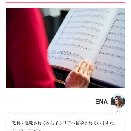
ENA
教員を退職されてからイタリアへ留学されていますね。
どうでしたか？