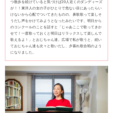
つ散歩を続けていると気づけば20人近くのダンディーズ
が！！東洋人の女の子がひとりで危ない目にあったらい
けないから心配でついてきたものの、鼻歌歌って楽しそ
うだし声をかけてみようとなったみたいです。明日から
のコンクールのことを話すと「じゃあここで歌ってきか
せて！一度歌っておくと明日はリラックスして楽しんで
歌えるよ！」とおじちゃん達。広場で私が歌うと、続い
ておじちゃん達も次々と歌いだし、夕暮れ歌合戦のよう
になりました。