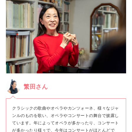
繁田さん
クラシックの歌曲やオペラやカンツォーネ、様々なジャ
ンルのものを歌い、オペラやコンサートの舞台で披露し
ています。年によってオペラが多かったり、コンサート
が多かったり様々で、今年はコンサートがほとんどで