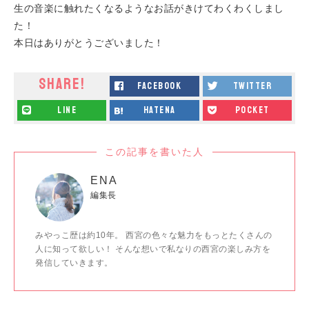
生の音楽に触れたくなるようなお話がきけてわくわくしまし
た！
本日はありがとうございました！
SHARE!
facebook
twitter
line
hatena
pocket
この記事を書いた人
ENA
編集長
みやっこ歴は約10年。 西宮の色々な魅力をもっとたくさんの
人に知って欲しい！ そんな想いで私なりの西宮の楽しみ方を
発信していきます。