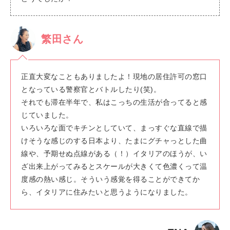
繁田さん
正直大変なこともありましたよ！現地の居住許可の窓口
となっている警察官とバトルしたり(笑)。
それでも滞在半年で、私はこっちの生活が合ってると感
じていました。
いろいろな面でキチンとしていて、まっすぐな直線で描
けそうな感じのする日本より、たまにグチャっとした曲
線や、予期せぬ点線がある（！）イタリアのほうが、い
ざ出来上がってみるとスケールが大きくて色濃くって温
度感の熱い感じ。そういう感覚を得ることができてか
ら、イタリアに住みたいと思うようになりました。