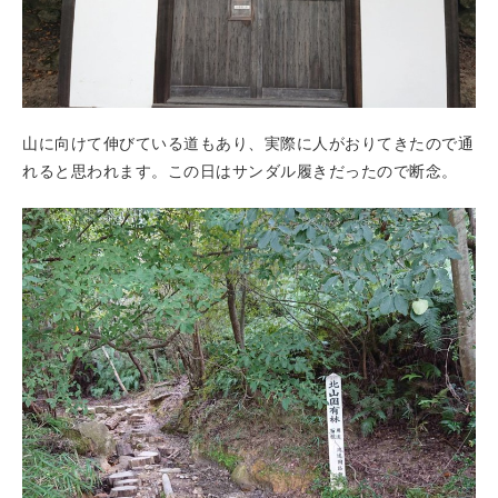
山に向けて伸びている道もあり、実際に人がおりてきたので通
れると思われます。この日はサンダル履きだったので断念。