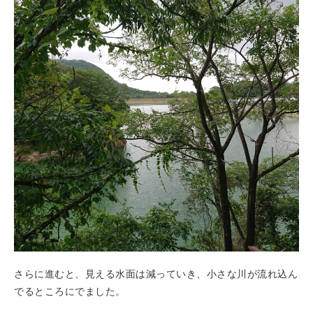
さらに進むと、見える水面は減っていき、小さな川が流れ込ん
でるところにでました。