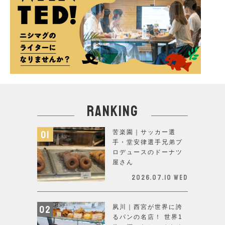
ranking
苦楽園｜サッカー選
手・堂安律選手兄弟プ
ロデュースのドーナツ
屋さん
2026.07.10 Wed
夙川｜西宮が世界に誇
るパンの名店！ 世界1