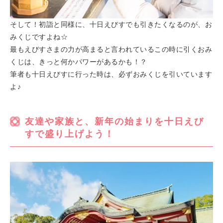
そして！初詣と同様に、十日えびすでも引きたくなるのが、お
みくじですよね☆
最もえびすさまの力が高まると言われているこの時に引くおみ
くじは、きっと何かパワーがあるかも！？
筆者も十日えびすに行った時は、必ずおみくじを引いています
よ♪
友達や家族と、新年の始まりを十日えび
すで盛り上げよう！