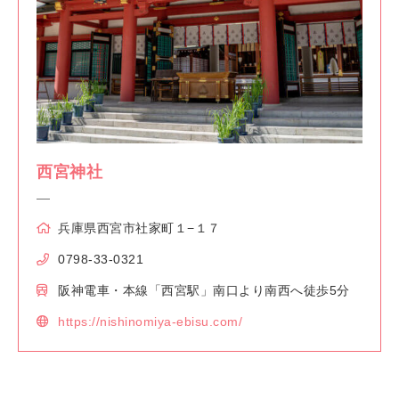
西宮神社
兵庫県西宮市社家町１−１７
0798-33-0321
阪神電車・本線「西宮駅」南口より南西へ徒歩5分
https://nishinomiya-ebisu.com/