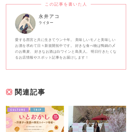
この記事を書いた人
永井アコ
ライター
愛する西宮と共に生きてウン十年。 美味しいモノと美味しい
お酒を求めて日々新規開拓中です。 好きな食べ物は鴨鍋の〆
のお蕎麦、 好きなお酒は白ワインと島美人。 明日行きたくな
るお店情報やスポット記事をお届けします！
関連記事
CULTURE
TRIP