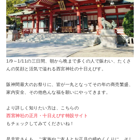
1/9～1/11の三日間、朝から晩まで多くの人で賑わい、たくさ
んの笑顔と活気で溢れる西宮神社の十日えびす。
阪神間最大のお祭りに、皆が一丸となってその年の商売繁盛、
家内安全、その他色んな福を願いにやってきます。
より詳しく知りたい方は、こちらの
西宮神社の正月・十日えびす特設サイト
もチェックしてみてくださいね！
是非皆さんも、ご家族やご友人とお正月の締めくくりに、そし