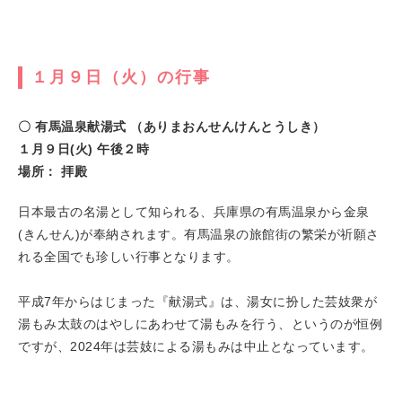
１月９日（火）の行事
〇 有馬温泉献湯式 （ありまおんせんけんとうしき）
１月９日(火) 午後２時
場所： 拝殿
日本最古の名湯として知られる、兵庫県の有馬温泉から金泉
(きんせん)が奉納されます。有馬温泉の旅館街の繁栄が祈願さ
れる全国でも珍しい行事となります。
平成7年からはじまった『献湯式』は、湯女に扮した芸妓衆が
湯もみ太鼓のはやしにあわせて湯もみを行う、というのが恒例
ですが、2024年は芸妓による湯もみは中止となっています。