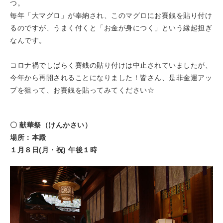
つ。
毎年「大マグロ」が奉納され、このマグロにお賽銭を貼り付け
るのですが、うまく付くと「お金が身につく」という縁起担ぎ
なんです。
コロナ禍でしばらく賽銭の貼り付けは中止されていましたが、
今年から再開されることになりました！皆さん、是非金運アッ
プを狙って、お賽銭を貼ってみてください☆
〇 献華祭（けんかさい）
場所：本殿
１月８日(月・祝) 午後１時