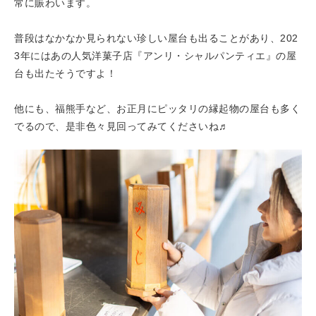
常に賑わいます。
普段はなかなか見られない珍しい屋台も出ることがあり、202
3年にはあの人気洋菓子店『アンリ・シャルパンティエ』の屋
台も出たそうですよ！
他にも、福熊手など、お正月にピッタリの縁起物の屋台も多く
でるので、是非色々見回ってみてくださいね♬