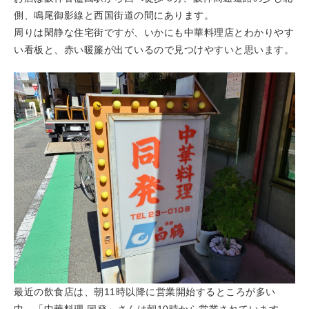
側、鳴尾御影線と西国街道の間にあります。
周りは閑静な住宅街ですが、いかにも中華料理店とわかりやす
い看板と、赤い暖簾が出ているので見つけやすいと思います。
最近の飲食店は、朝11時以降に営業開始するところが多い
中、「中華料理 同発」さんは朝10時から営業されています。