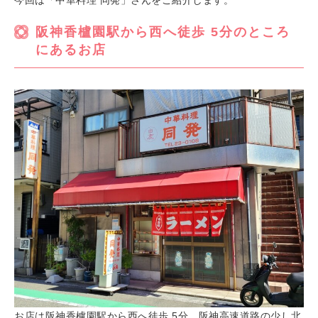
今回は「中華料理 同発」さんをご紹介します。
阪神香櫨園駅から西へ徒歩 5分のところ
にあるお店
お店は阪神香櫨園駅から西へ徒歩 5分、阪神高速道路の少し北