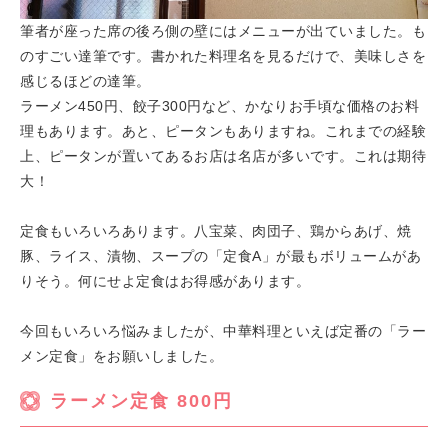
筆者が座った席の後ろ側の壁にはメニューが出ていました。も
のすごい達筆です。書かれた料理名を見るだけで、美味しさを
感じるほどの達筆。
ラーメン450円、餃子300円など、かなりお手頃な価格のお料
理もあります。あと、ピータンもありますね。これまでの経験
上、ピータンが置いてあるお店は名店が多いです。これは期待
大！
定食もいろいろあります。八宝菜、肉団子、鶏からあげ、焼
豚、ライス、漬物、スープの「定食A」が最もボリュームがあ
りそう。何にせよ定食はお得感があります。
今回もいろいろ悩みましたが、中華料理といえば定番の「ラー
メン定食」をお願いしました。
ラーメン定食 800円