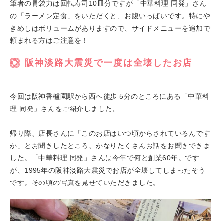
筆者の胃袋力は回転寿司10皿分ですが「中華料理 同発」さん
の「ラーメン定食」をいただくと、お腹いっぱいです。特にや
きめしはボリュームがありますので、サイドメニューを追加で
頼まれる方はご注意を！
阪神淡路大震災で一度は全壊したお店
今回は阪神香櫨園駅から西へ徒歩 5分のところにある「中華料
理 同発」さんをご紹介しました。
帰り際、店長さんに「このお店はいつ頃からされているんです
か」とお聞きしたところ、かなりたくさんお話をお聞きできま
した。「中華料理 同発」さんは今年で何と創業60年。です
が、1995年の阪神淡路大震災でお店が全壊してしまったそう
です。その頃の写真を見せていただきました。