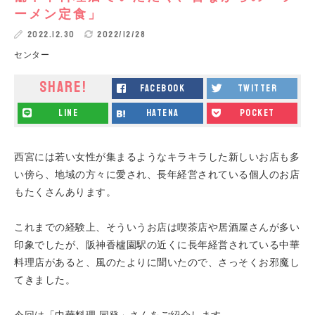
ーメン定食」
2022.12.30
2022/12/28
センター
SHARE!
facebook
twitter
line
hatena
pocket
西宮には若い女性が集まるようなキラキラした新しいお店も多
い傍ら、地域の方々に愛され、長年経営されている個人のお店
もたくさんあります。
これまでの経験上、そういうお店は喫茶店や居酒屋さんが多い
印象でしたが、阪神香櫨園駅の近くに長年経営されている中華
料理店があると、風のたよりに聞いたので、さっそくお邪魔し
てきました。