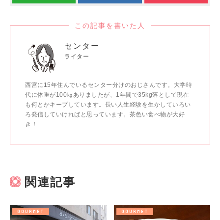
この記事を書いた人
センター
ライター
西宮に15年住んでいるセンター分けのおじさんです。大学時
代に体重が100㎏ありましたが、1年間で35kg落として現在
も何とかキープしています。長い人生経験を生かしていろい
ろ発信していければと思っています。茶色い食べ物が大好
き！
関連記事
GOURMET
GOURMET