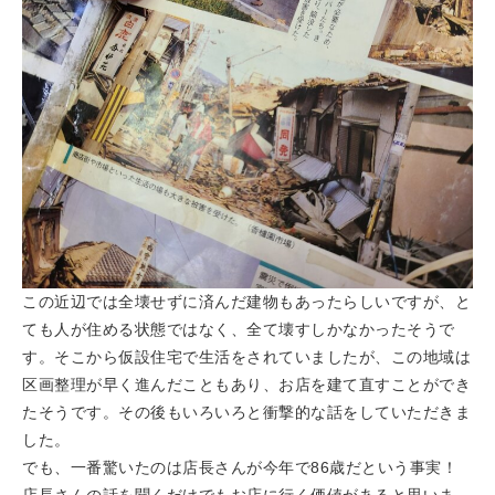
この近辺では全壊せずに済んだ建物もあったらしいですが、と
ても人が住める状態ではなく、全て壊すしかなかったそうで
す。そこから仮設住宅で生活をされていましたが、この地域は
区画整理が早く進んだこともあり、お店を建て直すことができ
たそうです。その後もいろいろと衝撃的な話をしていただきま
した。
でも、一番驚いたのは店長さんが今年で86歳だという事実！
店長さんの話を聞くだけでもお店に行く価値があると思いま