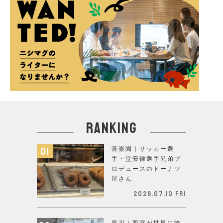
ranking
苦楽園｜サッカー選
手・堂安律選手兄弟プ
ロデュースのドーナツ
屋さん
2026.07.10 Fri
夙川｜西宮が世界に誇