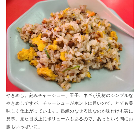
やきめし。刻みチャーシュー、玉子、ネギが具材のシンプルな
やきめしですが、チャーシューがホントに旨いので、とても美
味しく仕上がっています。熟練のなせる技なのか味付けも実に
見事。見た目以上にボリュームもあるので、あっという間にお
腹もいっぱいに。