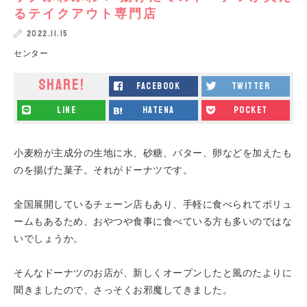
るテイクアウト専門店
2022.11.15
センター
SHARE!
facebook
twitter
line
hatena
pocket
小麦粉が主成分の生地に水、砂糖、バター、卵などを加えたも
のを揚げた菓子。それがドーナツです。
全国展開しているチェーン店もあり、手軽に食べられてボリュ
ームもあるため、おやつや食事に食べている方も多いのではな
いでしょうか。
そんなドーナツのお店が、新しくオープンしたと風のたよりに
聞きましたので、さっそくお邪魔してきました。