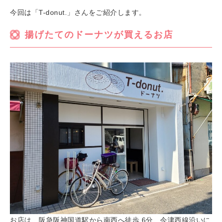
今回は「T-donut.」さんをご紹介します。
揚げたてのドーナツが買えるお店
お店は、阪急阪神国道駅から南西へ徒歩 6分、今津西線沿いに