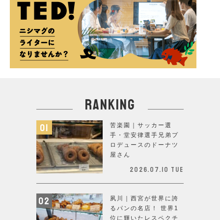
ranking
苦楽園｜サッカー選
手・堂安律選手兄弟プ
ロデュースのドーナツ
屋さん
2026.07.10 Tue
夙川｜西宮が世界に誇
るパンの名店！ 世界1
位に輝いたレスペクチ