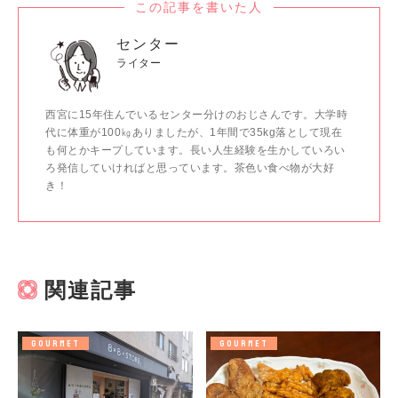
この記事を書いた人
センター
ライター
西宮に15年住んでいるセンター分けのおじさんです。大学時
代に体重が100㎏ありましたが、1年間で35kg落として現在
も何とかキープしています。長い人生経験を生かしていろい
ろ発信していければと思っています。茶色い食べ物が大好
き！
関連記事
GOURMET
GOURMET