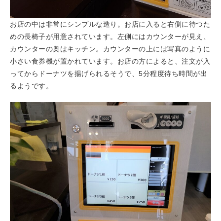
お店の中は非常にシンプルな造り。お店に入ると右側に待つた
めの長椅子が用意されています。左側にはカウンターが見え、
カウンターの奥はキッチン。カウンターの上には写真のように
小さい食券機が置かれています。お店の方によると、注文が入
ってからドーナツを揚げられるそうで、5分程度待ち時間が出
るようです。