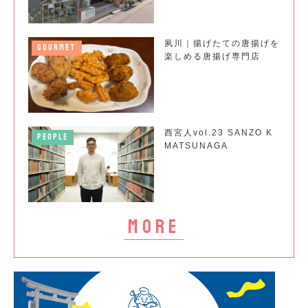
夙川｜揚げたての唐揚げを
GOURMET
楽しめる唐揚げ専門店
西宮人vol.23 SANZO K
PEOPLE
MATSUNAGA
more