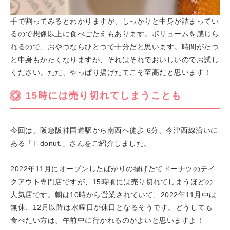
手で割ってみるとわかりますが、しっかりと中身が詰まってい
るので想像以上に食べごたえもあります。ボリュームを感じら
れるので、おやつならひとつで十分だと思います。時間がたつ
と中身もかたくなりますが、それはそれでおいしいのでお試し
ください。ただ、やっぱり揚げたてこそ至高だと思います！
15時には売り切れてしまうことも
今回は、阪急阪神国道駅から南西へ徒歩 6分、今津西線沿いに
ある「T-donut.」さんをご紹介しました。
2022年11月にオープンしたばかりの揚げたてドーナツのテイ
クアウト専門店ですが、15時頃には売り切れてしまうほどの
人気店です。朝は10時から営業されていて、2022年11月中は
無休、12月以降は水曜日が休日となるそうです。どうしても
食べたい方は、午前中に行かれるのがよいと思いますよ！