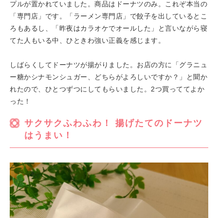
プルが置かれていました。商品はドーナツのみ。これぞ本当の
「専門店」です。「ラーメン専門店」で餃子を出しているとこ
ろもあるし、「昨夜はカラオケでオールした」と言いながら寝
てた人もいる中、ひときわ強い正義を感じます。
しばらくしてドーナツが揚がりました。お店の方に「グラニュ
ー糖かシナモンシュガー、どちらがよろしいですか？」と聞か
れたので、ひとつずつにしてもらいました。2つ買っててよか
った！
サクサクふわふわ！ 揚げたてのドーナツ
はうまい！