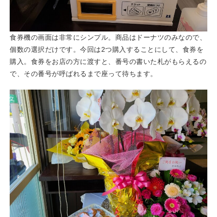
食券機の画面は非常にシンプル。商品はドーナツのみなので、
個数の選択だけです。今回は2つ購入することにして、食券を
購入。食券をお店の方に渡すと、番号の書いた札がもらえるの
で、その番号が呼ばれるまで座って待ちます。