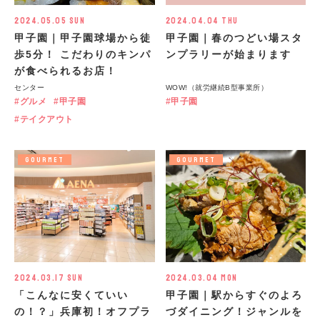
2024.05.05 Sun
2024.04.04 Thu
甲子園｜甲子園球場から徒
甲子園｜春のつどい場スタ
歩5分！ こだわりのキンパ
ンプラリーが始まります
が食べられるお店！
センター
WOW!（就労継続B型事業所）
グルメ
甲子園
甲子園
テイクアウト
GOURMET
GOURMET
2024.03.17 Sun
2024.03.04 Mon
「こんなに安くていい
甲子園｜駅からすぐのよろ
の！？」兵庫初！オフプラ
づダイニング！ジャンルを