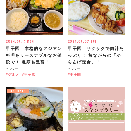
2024.05.13 Mon
2024.05.07 Tue
甲子園｜本格的なアジアン
甲子園｜サクサクで肉汁た
料理をリーズナブルなお値
っぷり！ 昔ながらの「か
段で！ 種類も豊富！
らあげ定食」！
センター
センター
グルメ
甲子園
甲子園
GOURMET