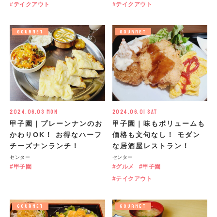
テイクアウト
テイクアウト
GOURMET
GOURMET
2024.06.03 Mon
2024.06.01 Sat
甲子園｜プレーンナンのお
甲子園｜味もボリュームも
かわりOK！ お得なハーフ
価格も文句なし！ モダン
チーズナンランチ！
な居酒屋レストラン！
センター
センター
甲子園
グルメ
甲子園
テイクアウト
GOURMET
GOURMET