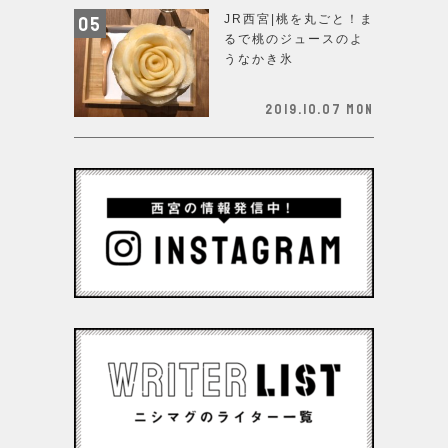
JR西宮|桃を丸ごと！ま
るで桃のジュースのよ
うなかき氷
2019.10.07 Mon