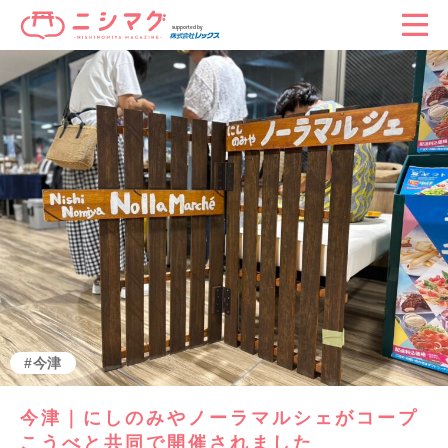
今津
今津｜にしのみやノーラマルシェがコープ
こうべと共同で開催されました