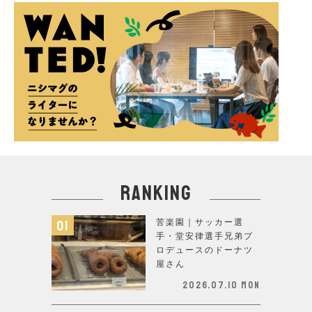
ranking
苦楽園｜サッカー選
手・堂安律選手兄弟プ
ロデュースのドーナツ
屋さん
2026.07.10 Mon