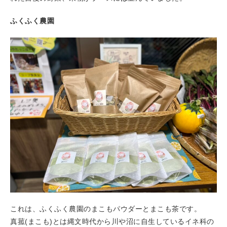
ふくふく農園
これは、ふくふく農園のまこもパウダーとまこも茶です。
真菰(まこも)とは縄文時代から川や沼に自生しているイネ科の