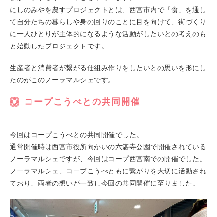
にしのみやを農すプロジェクトとは、西宮市内で「食」を通し
て自分たちの暮らしや身の回りのことに目を向けて、街づくり
に一人ひとりが主体的になるような活動がしたいとの考えのも
と始動したプロジェクトです。
生産者と消費者が繋がる仕組み作りをしたいとの思いを形にし
たのがこのノーラマルシェです。
コープこうべとの共同開催
今回はコープこうべとの共同開催でした。
通常開催時は西宮市役所向かいの六湛寺公園で開催されている
ノーラマルシェですが、今回はコープ西宮南での開催でした。
ノーラマルシェ、コープこうべともに繋がりを大切に活動され
ており、両者の想いが一致し今回の共同開催に至りました。