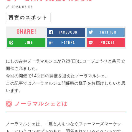
2024.08.05
西宮のスポット
SHARE!
facebook
twitter
line
hatena
pocket
にしのみやノーラマルシェが7/28(日)にコープこうべと共同で
開催されました。
今回の開催で14回目の開催を迎えたノーラマルシェ。
この記事ではノーラマルシェ開催時の様子をお届けしたいと思
います。
ノーラマルシェとは
ノーラマルシェは、「農と人をつなぐファーマーズマーケッ
ト」というコンセプトのもと、開催されているイベントです。