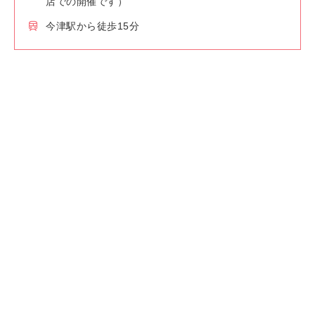
店での開催です）
今津駅から徒歩15分