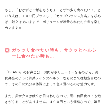
もし、「おかずとご飯をもうちょっとずつ多く食べたい！」と
いう人は、１００円プラスして「カラダバランス弁当」を頼め
ば、献立はそのままで、ボリュームが増量されたお弁当を楽し
めますよ♫
ガッツリ食べたい時も、サクッとヘルシ
ーに食べたい時も…
『BEANS』のお弁当は、お肉がボリューミーなものから、美
食弁当のように野菜メインのヘルシーなものまで種類豊富なの
で、その日の気分や体調によって色々選べるのが魅力です。
また、美食弁当は献立が日替わりなので、週に何回食べても飽
きがくることがありません。４００円という価格なので、毎日