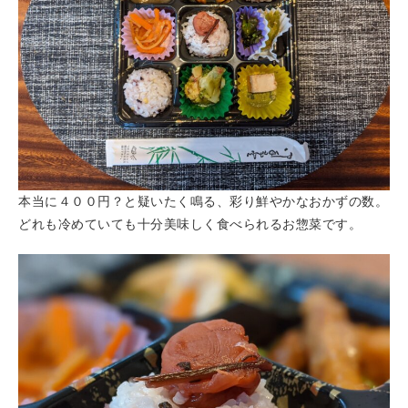
本当に４００円？と疑いたく鳴る、彩り鮮やかなおかずの数。
どれも冷めていても十分美味しく食べられるお惣菜です。