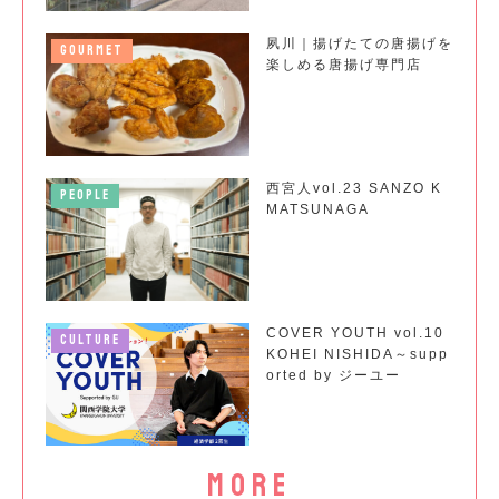
夙川｜揚げたての唐揚げを
GOURMET
楽しめる唐揚げ専門店
西宮人vol.23 SANZO K
PEOPLE
MATSUNAGA
COVER YOUTH vol.10
CULTURE
KOHEI NISHIDA～supp
orted by ジーユー
more