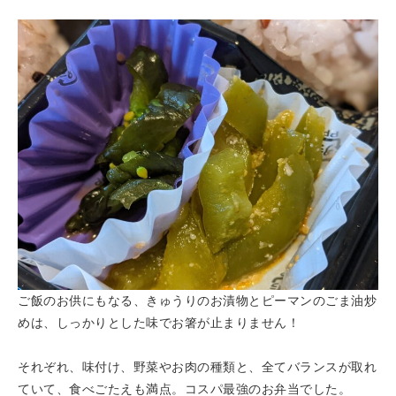
ご飯のお供にもなる、きゅうりのお漬物とピーマンのごま油炒
めは、しっかりとした味でお箸が止まりません！
それぞれ、味付け、野菜やお肉の種類と、全てバランスが取れ
ていて、食べごたえも満点。コスパ最強のお弁当でした。