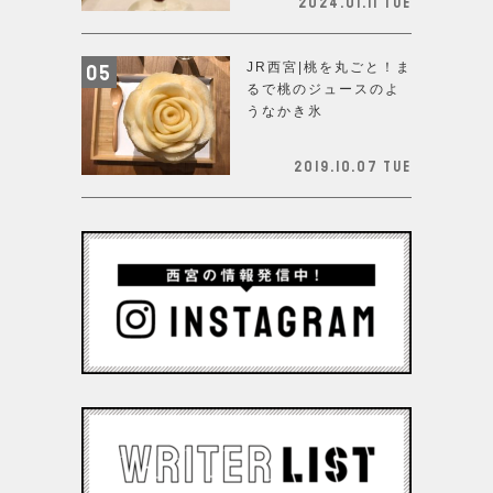
2024.01.11 Tue
JR西宮|桃を丸ごと！ま
るで桃のジュースのよ
うなかき氷
2019.10.07 Tue