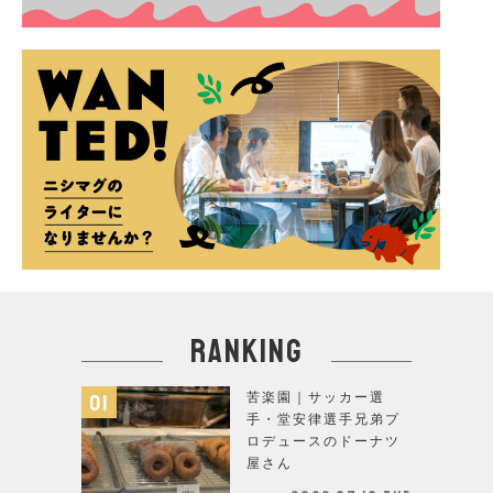
ranking
苦楽園｜サッカー選
手・堂安律選手兄弟プ
ロデュースのドーナツ
屋さん