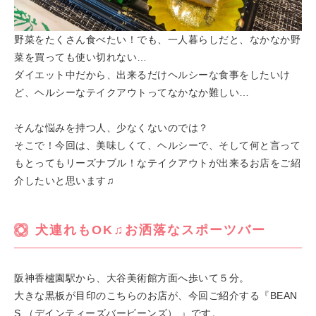
野菜をたくさん食べたい！でも、一人暮らしだと、なかなか野
菜を買っても使い切れない…
ダイエット中だから、出来るだけヘルシーな食事をしたいけ
ど、ヘルシーなテイクアウトってなかなか難しい…
そんな悩みを持つ人、少なくないのでは？
そこで！今回は、美味しくて、ヘルシーで、そして何と言って
もとってもリーズナブル！なテイクアウトが出来るお店をご紹
介したいと思います♫
犬連れもOK♫お洒落なスポーツバー
阪神香櫨園駅から、大谷美術館方面へ歩いて５分。
大きな黒板が目印のこちらのお店が、今回ご紹介する『BEAN
S （デインティーズバービーンズ） 』です。