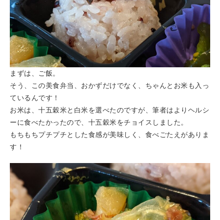
まずは、ご飯。
そう、この美食弁当、おかずだけでなく、ちゃんとお米も入っ
ているんです！
お米は、十五穀米と白米を選べたのですが、筆者はよりヘルシ
ーに食べたかったので、十五穀米をチョイスしました。
もちもちプチプチとした食感が美味しく、食べごたえがありま
す！