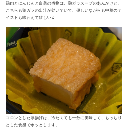
鶏肉とにんじんと白菜の煮物は、鶏ガラスープのあんかけと。
こちらも鶏ガラの出汁が効いていて、優しいながらも中華のテ
イストも味わえて嬉しい♫
コロンとした厚揚げは、冷たくても十分に美味しく、もっちり
とした食感でホッとします。