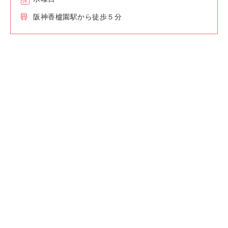
阪神香櫨園駅から徒歩５分