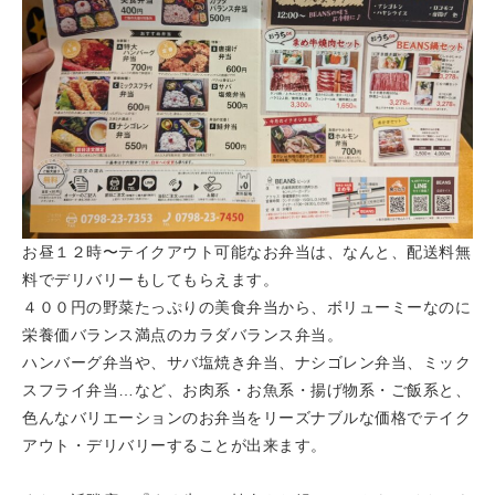
お昼１２時〜テイクアウト可能なお弁当は、なんと、配送料無
料でデリバリーもしてもらえます。
４００円の野菜たっぷりの美食弁当から、ボリューミーなのに
栄養価バランス満点のカラダバランス弁当。
ハンバーグ弁当や、サバ塩焼き弁当、ナシゴレン弁当、ミック
スフライ弁当…など、お肉系・お魚系・揚げ物系・ご飯系と、
色んなバリエーションのお弁当をリーズナブルな価格でテイク
アウト・デリバリーすることが出来ます。