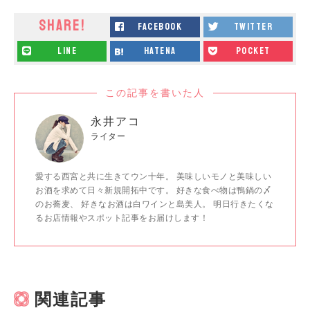
SHARE!
facebook
twitter
line
hatena
pocket
この記事を書いた人
永井アコ
ライター
愛する西宮と共に生きてウン十年。 美味しいモノと美味しい
お酒を求めて日々新規開拓中です。 好きな食べ物は鴨鍋の〆
のお蕎麦、 好きなお酒は白ワインと島美人。 明日行きたくな
るお店情報やスポット記事をお届けします！
関連記事