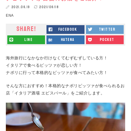
2021.06.19
2021/06/18
ENA
SHARE!
facebook
twitter
line
hatena
pocket
海外旅行になかなか行けなくてむずむずしている方！
イタリアで食べるピッツァが恋しい方！
ナポリに行って本格的なピッツァが食べてみたい方！
そんな方におすすめ！本格的なナポリピッツァが食べられるお
店「イタリア酒場 エビスバール」をご紹介します。