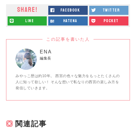
SHARE!
facebook
twitter
line
hatena
pocket
この記事を書いた人
ENA
編集長
みやっこ歴は約10年。 西宮の色々な魅力をもっとたくさんの
人に知って欲しい！ そんな想いで私なりの西宮の楽しみ方を
発信していきます。
関連記事