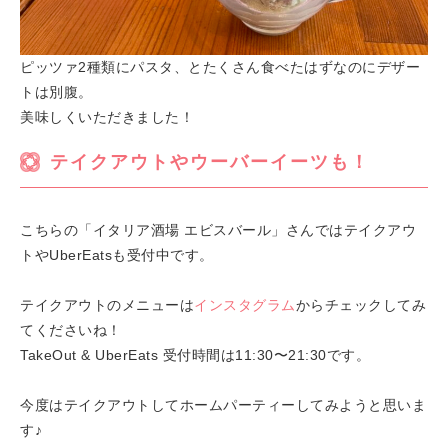
ピッツァ2種類にパスタ、とたくさん食べたはずなのにデザー
トは別腹。
美味しくいただきました！
テイクアウトやウーバーイーツも！
こちらの「イタリア酒場 エビスバール」さんではテイクアウ
トやUberEatsも受付中です。
テイクアウトのメニューは
インスタグラム
からチェックしてみ
てくださいね！
TakeOut & UberEats 受付時間は11:30〜21:30です。
今度はテイクアウトしてホームパーティーしてみようと思いま
す♪