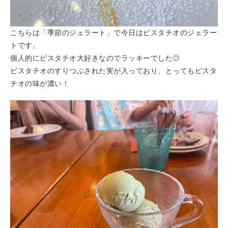
こちらは「季節のジェラート」で今日はピスタチオのジェラー
トです。
個人的にピスタチオ大好きなのでラッキーでした◎
ピスタチオのすりつぶされた実が入っており、とってもピスタ
チオの味が濃い！