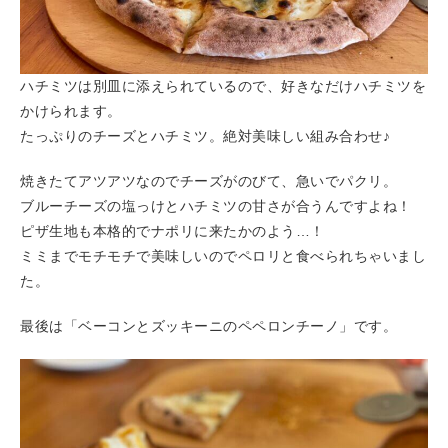
ハチミツは別皿に添えられているので、好きなだけハチミツを
かけられます。
たっぷりのチーズとハチミツ。絶対美味しい組み合わせ♪
焼きたてアツアツなのでチーズがのびて、急いでパクリ。
ブルーチーズの塩っけとハチミツの甘さが合うんですよね！
ピザ生地も本格的でナポリに来たかのよう…！
ミミまでモチモチで美味しいのでペロリと食べられちゃいまし
た。
最後は「ベーコンとズッキーニのペペロンチーノ」です。