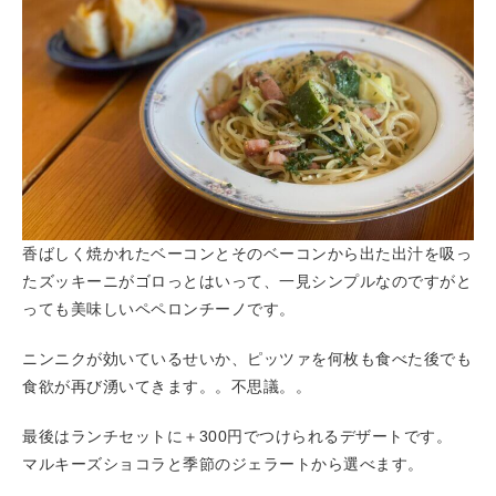
香ばしく焼かれたベーコンとそのベーコンから出た出汁を吸っ
たズッキーニがゴロっとはいって、一見シンプルなのですがと
っても美味しいペペロンチーノです。
ニンニクが効いているせいか、ピッツァを何枚も食べた後でも
食欲が再び湧いてきます。。不思議。。
最後はランチセットに＋300円でつけられるデザートです。
マルキーズショコラと季節のジェラートから選べます。