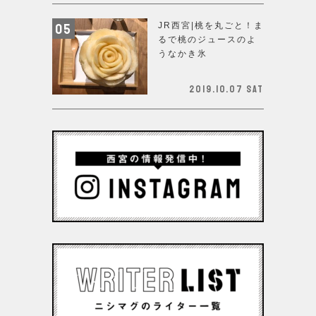
JR西宮|桃を丸ごと！ま
るで桃のジュースのよ
うなかき氷
2019.10.07 Sat