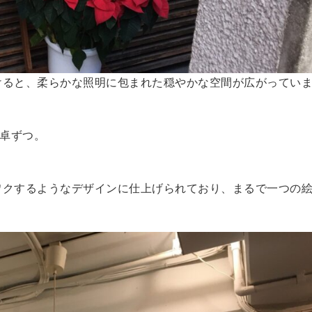
けると、柔らかな照明に包まれた穏やかな空間が広がってい
2卓ずつ。
ワクするようなデザインに仕上げられており、まるで一つの