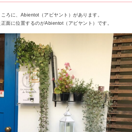
ろに、Abientot（アビヤント）があります。
面に位置するのがAbientot（アビヤント）です。