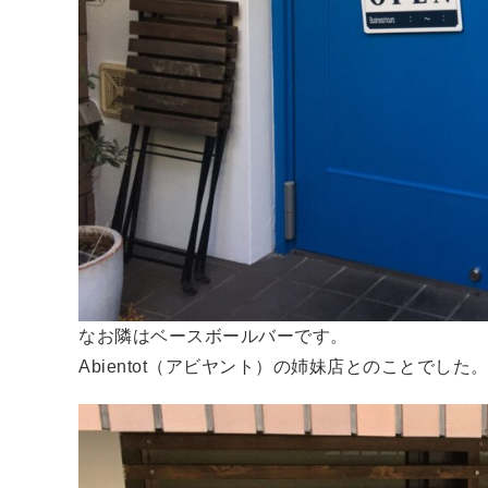
なお隣はベースボールバーです。
Abientot（アビヤント）の姉妹店とのことでした