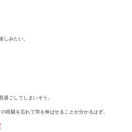
楽しみたい。
。
見過ごしてしまいそう。
常の喧騒を忘れて羽を伸ばせることが分かるはず。
家