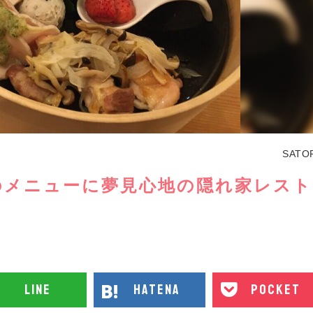
SATO
のメニューに夢見心地の隠れ家レスト
line
hatena
pocket