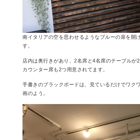
南イタリアの空を思わせるようなブルーの扉を開
す。
店内は奥行きがあり、2名席と4名席のテーブルが
カウンター席も2つ用意されてます。
手書きのブラックボードは、見ているだけでワク
画のよう。