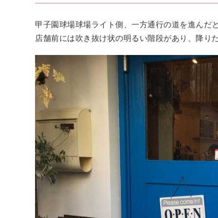
甲子園球場球場ライト側、一方通行の道を進んだとこ
店舗前には吹き抜け状の明るい階段があり、降りた正