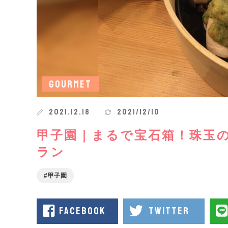
GOURMET
2021.12.18
2021/12/10
甲子園｜まるで宝石箱！珠玉
ラン
甲子園
facebook
twitter