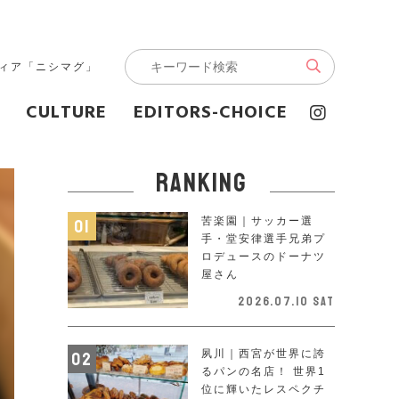
ディア「ニシマグ」
CULTURE
EDITORS-CHOICE
ranking
苦楽園｜サッカー選
手・堂安律選手兄弟プ
ロデュースのドーナツ
屋さん
2026.07.10 Sat
夙川｜西宮が世界に誇
るパンの名店！ 世界1
位に輝いたレスペクチ