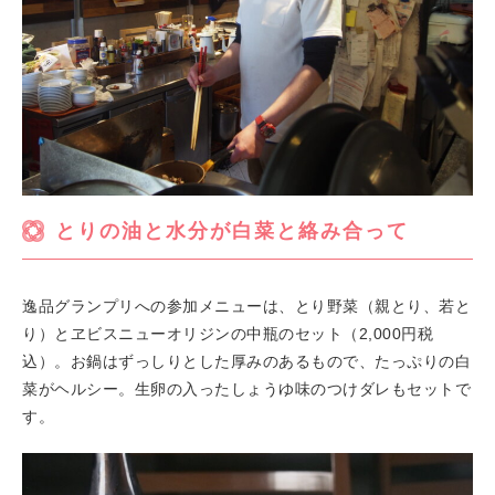
とりの油と水分が白菜と絡み合って
逸品グランプリへの参加メニューは、とり野菜（親とり、若と
り）とヱビスニューオリジンの中瓶のセット（2,000円税
込）。お鍋はずっしりとした厚みのあるもので、たっぷりの白
菜がヘルシー。生卵の入ったしょうゆ味のつけダレもセットで
す。