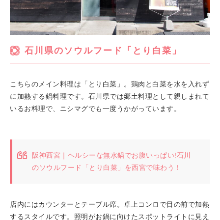
石川県のソウルフード「とり白菜」
こちらのメイン料理は「とり白菜」。鶏肉と白菜を水を入れず
に加熱する鍋料理です。石川県では郷土料理として親しまれて
いるお料理で、ニシマグでも一度うかがっています。
阪神西宮｜ヘルシーな無水鍋でお腹いっぱい!石川
のソウルフード「とり白菜」を西宮で味わう！
店内にはカウンターとテーブル席。卓上コンロで目の前で加熱
するスタイルです。照明がお鍋に向けたスポットライトに見え