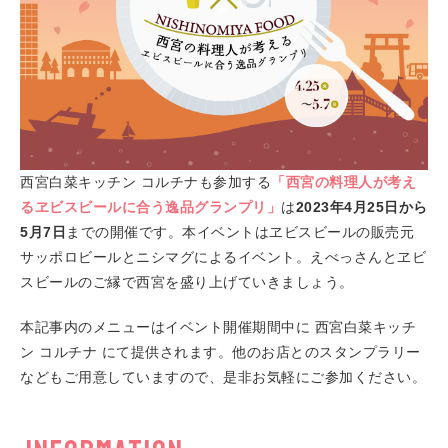
西宮白菜キッチン コルチナも参加する
「西宮の料理人が考え
るヱビスビールに合う逸品グランプリ」
は
2023年4月25日から
5月7日
までの開催です。本イベントはヱビスビールの販売元
サッポロビールとニシマグによるイベント。えべっさんとヱビ
スビールのご縁で西宮を盛り上げていきましょう。
本記事内のメニューはイベント開催期間中に 西宮白菜キッチ
ン コルチナ にて提供されます。他のお店とのスタンプラリー
などもご用意していますので、是非お気軽にご参加ください。