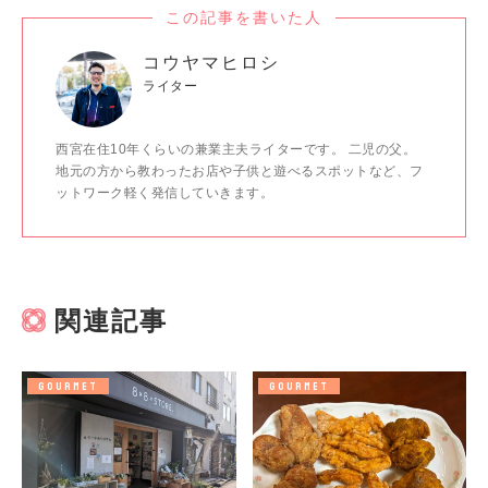
この記事を書いた人
コウヤマヒロシ
ライター
西宮在住10年くらいの兼業主夫ライターです。 二児の父。
地元の方から教わったお店や子供と遊べるスポットなど、フ
ットワーク軽く発信していきます。
関連記事
GOURMET
GOURMET