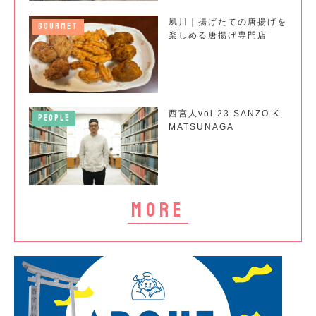
夙川｜揚げたての唐揚げを
GOURMET
楽しめる唐揚げ専門店
西宮人vol.23 SANZO K
PEOPLE
MATSUNAGA
more