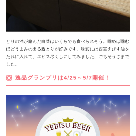
とりの油が絡んだ白菜はいくらでも食べられそう。噛めば噛む
ほどうまみの出る親とりが好みです。味変には西宮えびす油を
たれに入れて、エビス尽くしにしてみました。ごちそうさまで
した。
逸品グランプリは4/25～5/7開催！