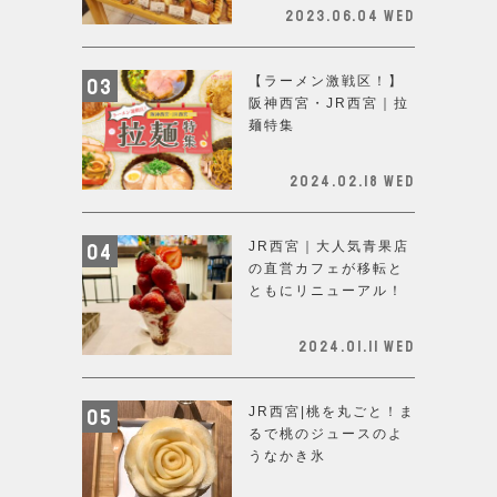
2023.06.04 Wed
【ラーメン激戦区！】
阪神西宮・JR西宮｜拉
麺特集
2024.02.18 Wed
JR西宮｜大人気青果店
の直営カフェが移転と
ともにリニューアル！
2024.01.11 Wed
JR西宮|桃を丸ごと！ま
るで桃のジュースのよ
うなかき氷