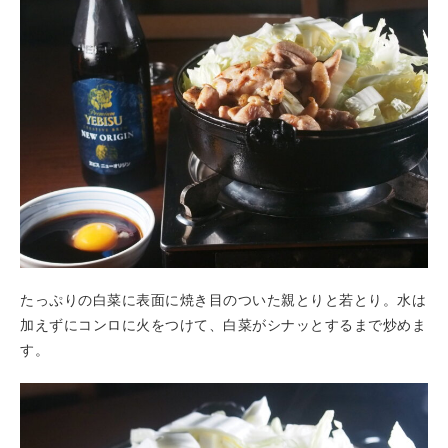
たっぷりの白菜に表面に焼き目のついた親とりと若とり。水は
加えずにコンロに火をつけて、白菜がシナッとするまで炒めま
す。