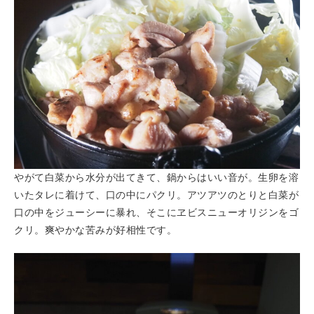
やがて白菜から水分が出てきて、鍋からはいい音が。生卵を溶
いたタレに着けて、口の中にパクリ。アツアツのとりと白菜が
口の中をジューシーに暴れ、そこにヱビスニューオリジンをゴ
クリ。爽やかな苦みが好相性です。