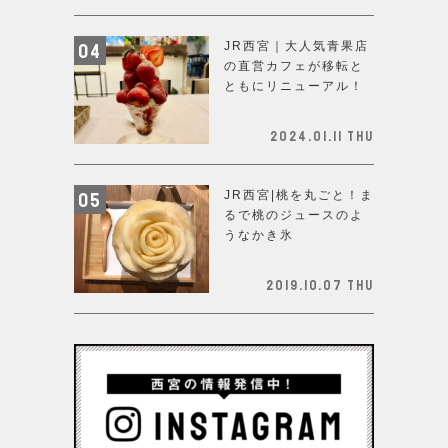
JR西宮｜大人気青果店
の直営カフェが移転と
ともにリニューアル！
2024.01.11 Thu
JR西宮|桃を丸ごと！ま
るで桃のジュースのよ
うなかき氷
2019.10.07 Thu