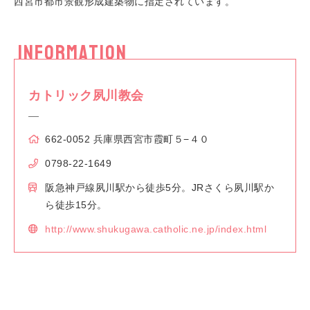
西宮市都市景観形成建築物に指定されています。
INFORMATION
カトリック夙川教会
662-0052 兵庫県西宮市霞町５−４０
0798-22-1649
阪急神戸線夙川駅から徒歩5分。JRさくら夙川駅か
ら徒歩15分。
http://www.shukugawa.catholic.ne.jp/index.html