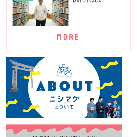
MATSUNAGA
more