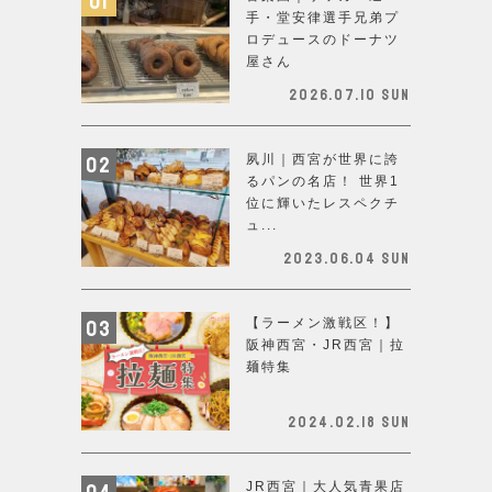
手・堂安律選手兄弟プ
ロデュースのドーナツ
屋さん
2026.07.10 Sun
夙川｜西宮が世界に誇
るパンの名店！ 世界1
位に輝いたレスペクチ
ュ...
2023.06.04 Sun
【ラーメン激戦区！】
阪神西宮・JR西宮｜拉
麺特集
2024.02.18 Sun
JR西宮｜大人気青果店