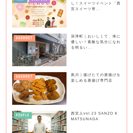
し！スイーツイベント「西
宮スイーツ寄...
深津町｜おいしくて、体に
GOURMET
優しい！素敵な気分になれ
る明るい...
夙川｜揚げたての唐揚げを
GOURMET
楽しめる唐揚げ専門店
西宮人vol.23 SANZO K
PEOPLE
MATSUNAGA