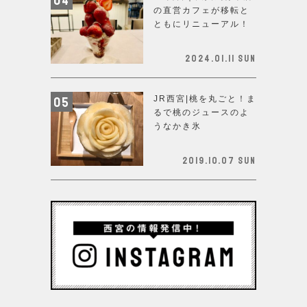
の直営カフェが移転と
ともにリニューアル！
2024.01.11 Sun
JR西宮|桃を丸ごと！ま
るで桃のジュースのよ
うなかき氷
2019.10.07 Sun