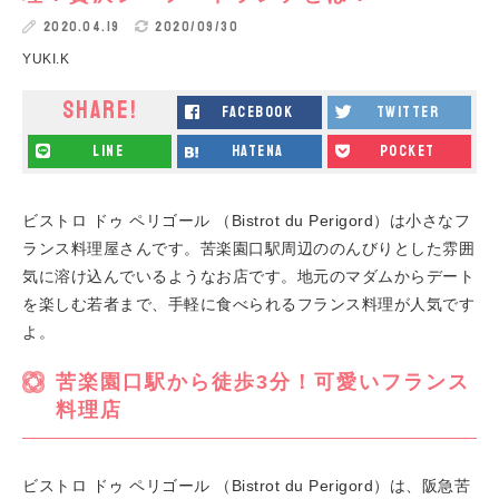
2020.04.19
2020/09/30
YUKI.K
SHARE!
facebook
twitter
line
hatena
pocket
ビストロ ドゥ ペリゴール （Bistrot du Perigord）は小さなフ
ランス料理屋さんです。苦楽園口駅周辺ののんびりとした雰囲
気に溶け込んでいるようなお店です。地元のマダムからデート
を楽しむ若者まで、手軽に食べられるフランス料理が人気です
よ。
苦楽園口駅から徒歩3分！可愛いフランス
料理店
ビストロ ドゥ ペリゴール （Bistrot du Perigord）は、阪急苦