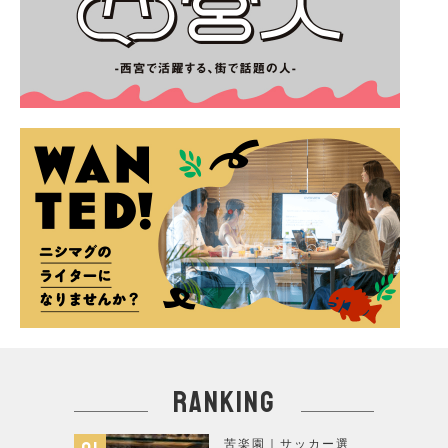
ranking
苦楽園｜サッカー選