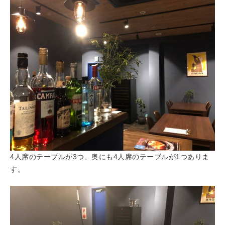
4人席のテーブルが3つ、奥にも4人席のテーブルが1つありま
す。