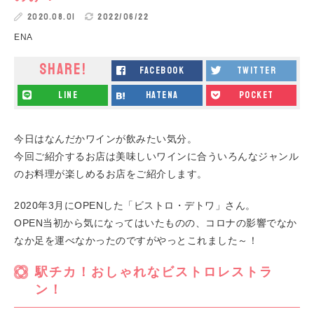
2020.08.01
2022/06/22
ENA
SHARE!
facebook
twitter
line
hatena
pocket
今日はなんだかワインが飲みたい気分。
今回ご紹介するお店は美味しいワインに合ういろんなジャンル
のお料理が楽しめるお店をご紹介します。
2020年3月にOPENした「ビストロ・デトワ」さん。
OPEN当初から気になってはいたものの、コロナの影響でなか
なか足を運べなかったのですがやっとこれました～！
駅チカ！おしゃれなビストロレストラ
ン！