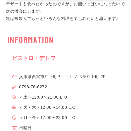
デザートも食べたかったのですが、お腹いっぱいになったので
次の機会にします。
次は複数人でもっといろんな料理を楽しみたいと思います♪
INFORMATION
ビストロ・デトワ
兵庫県西宮市江上町７−１１ ノベラ江上町 2F
0798-78-6272
＜土＞12:00〜21:00 L.O
＜火・木＞12:00〜14:00 L.O
＜月～金＞17:00〜22:00 L.O
日曜日