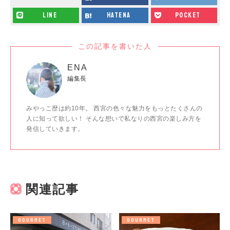
line
hatena
pocket
この記事を書いた人
ENA
編集長
みやっこ歴は約10年。 西宮の色々な魅力をもっとたくさんの
人に知って欲しい！ そんな想いで私なりの西宮の楽しみ方を
発信していきます。
関連記事
GOURMET
GOURMET