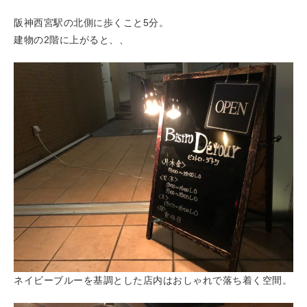
阪神西宮駅の北側に歩くこと5分。
建物の2階に上がると、、
ネイビーブルーを基調とした店内はおしゃれで落ち着く空間。