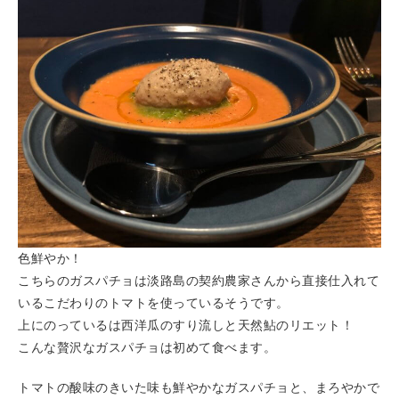
色鮮やか！
こちらのガスパチョは淡路島の契約農家さんから直接仕入れて
いるこだわりのトマトを使っているそうです。
上にのっているは西洋瓜のすり流しと天然鮎のリエット！
こんな贅沢なガスパチョは初めて食べます。
トマトの酸味のきいた味も鮮やかなガスパチョと、まろやかで