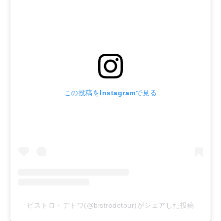
この投稿をInstagramで見る
ビストロ・デトワ(@bistrodetour)がシェアした投稿