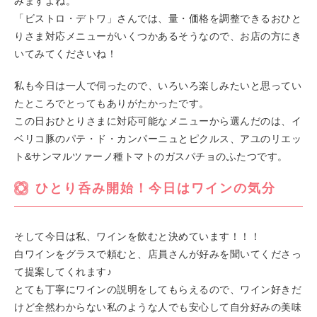
みますよね。
「ビストロ・デトワ」さんでは、量・価格を調整できるおひと
りさま対応メニューがいくつかあるそうなので、お店の方にき
いてみてくださいね！
私も今日は一人で伺ったので、いろいろ楽しみたいと思ってい
たところでとってもありがたかったです。
この日おひとりさまに対応可能なメニューから選んだのは、イ
ベリコ豚のパテ・ド・カンパーニュとピクルス、アユのリエッ
ト&サンマルツァーノ種トマトのガスパチョのふたつです。
ひとり呑み開始！今日はワインの気分
そして今日は私、ワインを飲むと決めています！！！
白ワインをグラスで頼むと、店員さんが好みを聞いてくださっ
て提案してくれます♪
とても丁寧にワインの説明をしてもらえるので、ワイン好きだ
けど全然わからない私のような人でも安心して自分好みの美味