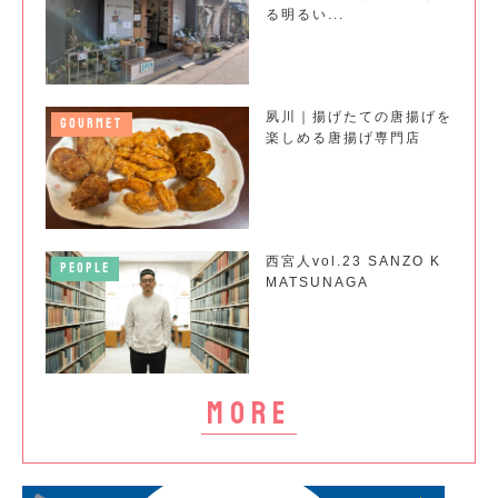
る明るい...
夙川｜揚げたての唐揚げを
GOURMET
楽しめる唐揚げ専門店
西宮人vol.23 SANZO K
PEOPLE
MATSUNAGA
more