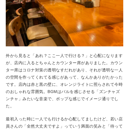
外から見ると「あれ？ここ一人で行ける？」と心配になります
が、店内に入るとちゃんとカウンター席がありました。カウン
ター席はコロナ対策の透明なすだれがあり、それが透明な一人
の空間を作ってくれてる感じがあって、なんかありがたかった
です。店内は赤と黒の壁に、オレンジライトに照らされて今時
のおしゃれな雰囲気。BGMはバルを感じさせる「ズンチャズ
ンチャ」みたいな音楽で、ポップな感じでイメージ通りでし
た。
最初入った時に一人でも行けるか心配してましたけど、若い店
員さんの「全然大丈夫ですよ」っていう満面の笑みと「待って