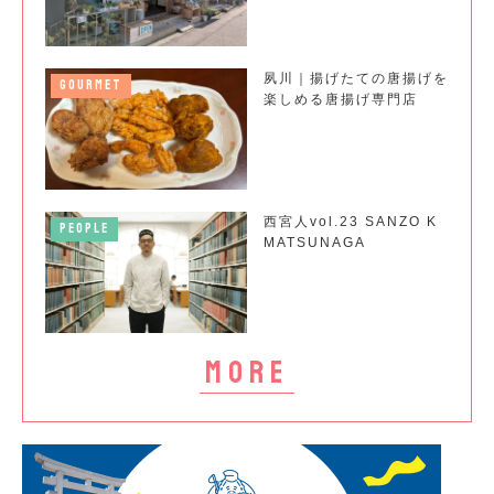
夙川｜揚げたての唐揚げを
GOURMET
楽しめる唐揚げ専門店
西宮人vol.23 SANZO K
PEOPLE
MATSUNAGA
more