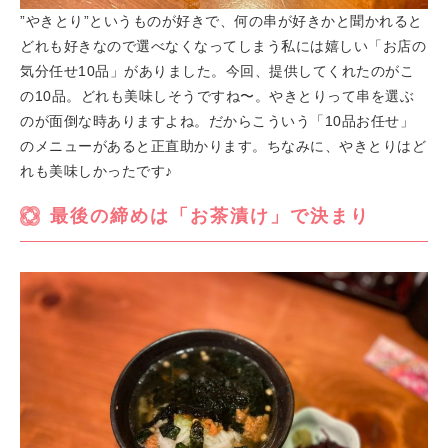
”やきとり”というものが好きで、何の串が好きかと聞かれると
どれも好きなので選べなくなってしまう私には嬉しい「お店の
気分任せ10品」がありました。今回、提供してくれたのがこ
の10品。どれも美味しそうですね〜。やきとりって串を選ぶ
のが面倒な時ありますよね。だからこういう「10品お任せ」
のメニューがあると正直助かります。ちなみに、やきとりはど
れも美味しかったです♪
最後の締めは「お茶漬け」で決まり