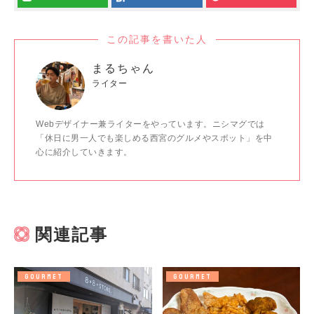
この記事を書いた人
まるちゃん
ライター
Webデザイナー兼ライターをやっています。ニシマグでは
「休日に男一人でも楽しめる西宮のグルメやスポット」を中
心に紹介していきます。
関連記事
GOURMET
GOURMET