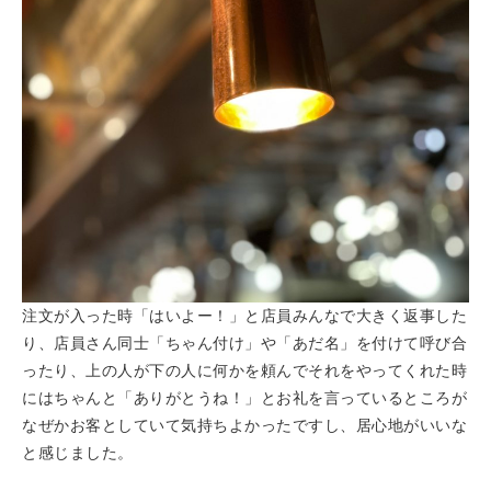
注文が入った時「はいよー！」と店員みんなで大きく返事した
り、店員さん同士「ちゃん付け」や「あだ名」を付けて呼び合
ったり、上の人が下の人に何かを頼んでそれをやってくれた時
にはちゃんと「ありがとうね！」とお礼を言っているところが
なぜかお客としていて気持ちよかったですし、居心地がいいな
と感じました。