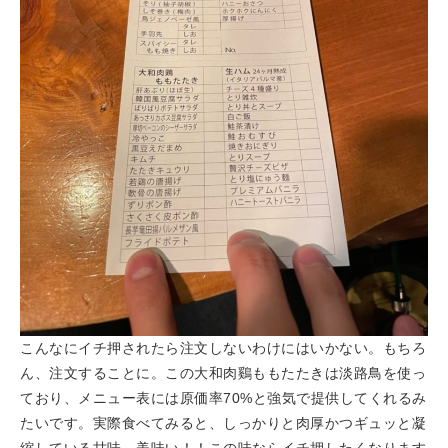
こんなにイチ押されたら注文しないわけにはいかない。もちろ
ん、注文することに。この大和肉鷄ももたたきは淡路鳥を使っ
ており、メニュー表には原価率70%と強気で提供してくれるみ
たいです。実際食べてみると、しっかりと肉厚かつギュッと凝