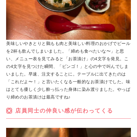
美味しいやきとりと鷄もも肉と美味しい料理のおかげでビール
を2杯も飲んでしまいました。「締めも食べたいな〜」と思
い、メニュー表を見てみると「お茶漬け」の4文字を発見。こ
の4文字を見つけた瞬間、「ビンゴ！」と心の中で叫んでしま
いました。早速、注文することに。テーブルに出てきたのは
「これだよ〜！」と言いたくなる一般的なお茶漬けでした。味
はとても優しく少し酔っ払った身体に染み渡りました。やっぱ
り締めのお茶漬けは最高ですね♪
店員同士の仲良い感が伝わってくる