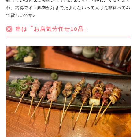
縮している甘味…美味い！！この味ならイチ押したくなります
ね。納得です！鷄肉が好きでたまらないって人は是非食べてみ
て欲しいです♪
串は「お店気分任せ10品」