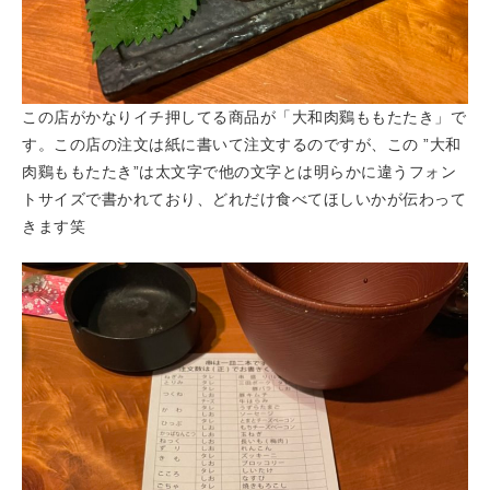
この店がかなりイチ押してる商品が「大和肉鷄ももたたき」で
す。この店の注文は紙に書いて注文するのですが、この ”大和
肉鷄ももたたき”は太文字で他の文字とは明らかに違うフォン
トサイズで書かれており、どれだけ食べてほしいかが伝わって
きます笑