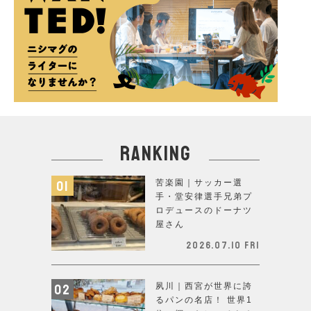
ranking
苦楽園｜サッカー選
手・堂安律選手兄弟プ
ロデュースのドーナツ
屋さん
2026.07.10 Fri
夙川｜西宮が世界に誇
るパンの名店！ 世界1