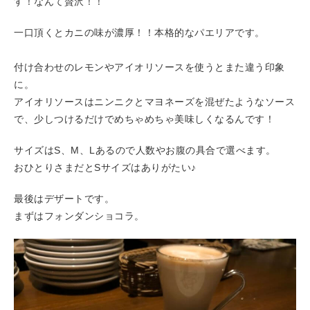
す！なんて贅沢！！
一口頂くとカニの味が濃厚！！本格的なパエリアです。
付け合わせのレモンやアイオリソースを使うとまた違う印象
に。
アイオリソースはニンニクとマヨネーズを混ぜたようなソース
で、少しつけるだけでめちゃめちゃ美味しくなるんです！
サイズはS、M、Lあるので人数やお腹の具合で選べます。
おひとりさまだとSサイズはありがたい♪
最後はデザートです。
まずはフォンダンショコラ。