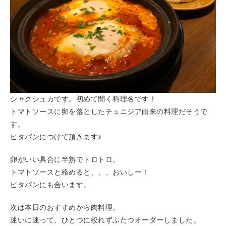
シャクシュカです。初めて聞く料理名です！
トマトソースに卵を落としたチュニジア由来の料理だそうで
す。
ピタパンにつけて頂きます♪
卵がいい具合に半熟でトロトロ。
トマトソースと絡めると、、、おいしー！
ピタパンにも合います。
次は本日のおすすめから肉料理。
迷いに迷って、ひとつに絞れずふたつオーダーしました。