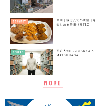
夙川｜揚げたての唐揚げを
GOURMET
楽しめる唐揚げ専門店
西宮人vol.23 SANZO K
PEOPLE
MATSUNAGA
more