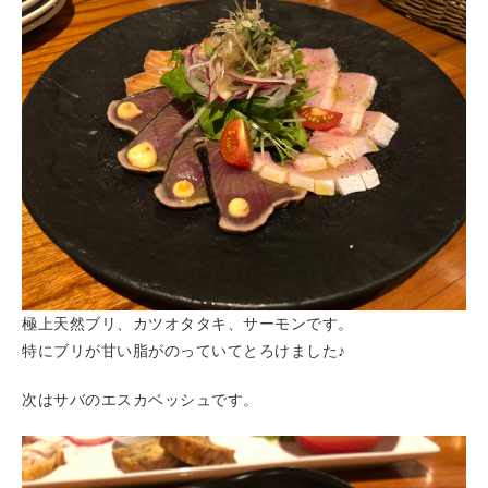
極上天然ブリ、カツオタタキ、サーモンです。
特にブリが甘い脂がのっていてとろけました♪
次はサバのエスカベッシュです。