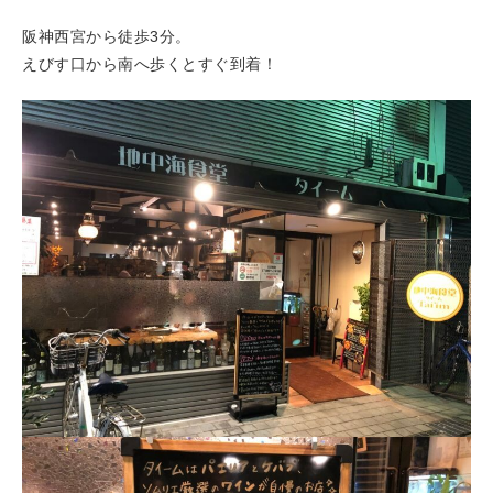
阪神西宮から徒歩3分。
えびす口から南へ歩くとすぐ到着！