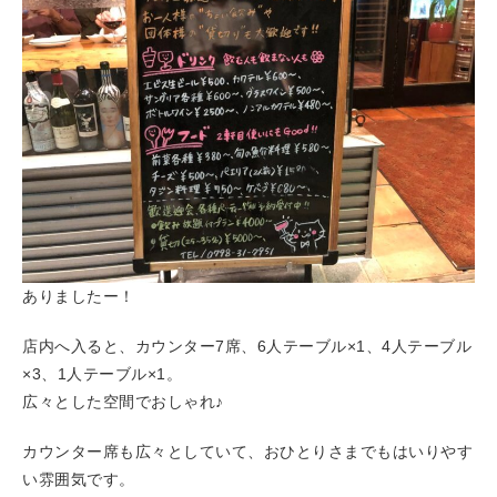
ありましたー！
店内へ入ると、カウンター7席、6人テーブル×1、4人テーブル
×3、1人テーブル×1。
広々とした空間でおしゃれ♪
カウンター席も広々としていて、おひとりさまでもはいりやす
い雰囲気です。