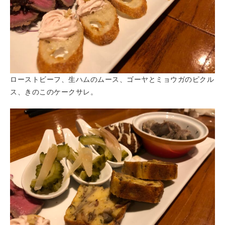
ローストビーフ、生ハムのムース、ゴーヤとミョウガのピクル
ス、きのこのケークサレ。