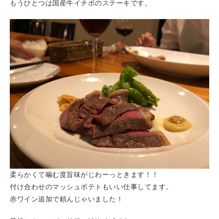
もうひとつは国産牛イチボのステーキです。
柔らかくて噛む度旨味がじわーっときます！！
付け合わせのマッシュポテトもいい仕事してます。
赤ワイン追加で頼んじゃいました！