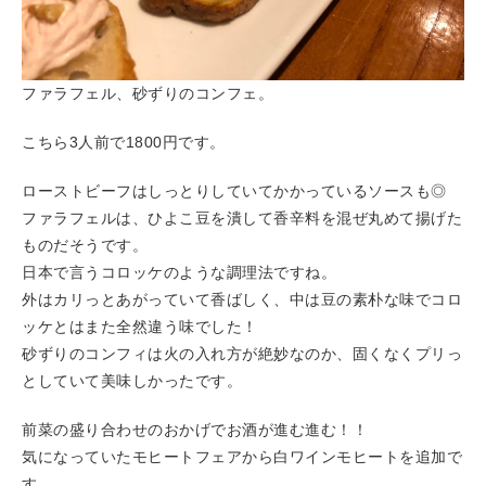
ファラフェル、砂ずりのコンフェ。
こちら3人前で1800円です。
ローストビーフはしっとりしていてかかっているソースも◎
ファラフェルは、ひよこ豆を潰して香辛料を混ぜ丸めて揚げた
ものだそうです。
日本で言うコロッケのような調理法ですね。
外はカリっとあがっていて香ばしく、中は豆の素朴な味でコロ
ッケとはまた全然違う味でした！
砂ずりのコンフィは火の入れ方が絶妙なのか、固くなくプリっ
としていて美味しかったです。
前菜の盛り合わせのおかげでお酒が進む進む！！
気になっていたモヒートフェアから白ワインモヒートを追加で
す。