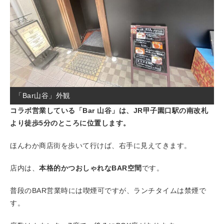
「Bar山谷」外観
コラボ営業している「Bar 山谷」は、JR甲子園口駅の南改札
より徒歩5分のところに位置します。
ほんわか商店街を歩いて行けば、右手に見えてきます。
店内は、
本格的かつおしゃれなBAR空間
です。
普段のBAR営業時には喫煙可ですが、ランチタイムは禁煙で
す。