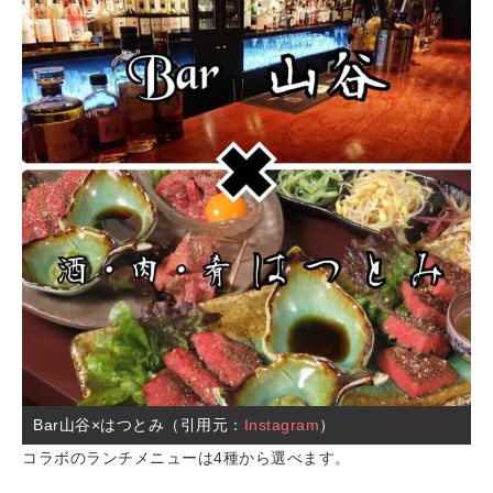
Bar山谷×はつとみ（引用元：
Instagram
）
コラボのランチメニューは4種から選べます。