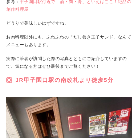
参考：
甲子園口駅付近で「酒・肉・肴」といえばここ！絶品の
創作料理屋
どうりで美味しいはずですね。
お肉料理以外にも、ふわふわの「だし巻き玉子サンド」なんて
メニューもあります。
実際に筆者が訪問した際の写真とともにご紹介していますの
で、気になる方はぜひ最後までご覧ください！
JR甲子園口駅の南改札より徒歩5分