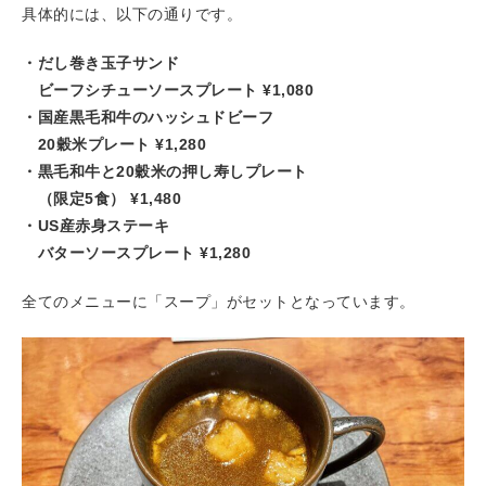
具体的には、以下の通りです。
・だし巻き玉子サンド
ビーフシチューソースプレート ¥1,080
・国産黒毛和牛のハッシュドビーフ
20穀米プレート ¥1,280
・黒毛和牛と20穀米の押し寿しプレート
（限定5食） ¥1,480
・US産赤身ステーキ
バターソースプレート ¥1,280
全てのメニューに「スープ」がセットとなっています。