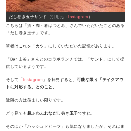
だし巻き玉子サンド（引用元：
Instagram
）
こちらは「酒・肉・肴はつとみ」さんでいただいたことのある
「だし巻き玉子」です。
筆者はこれを「カツ」にしていただいた記憶があります。
「Bar 山谷」さんとのコラボランチでは、「サンド」にして提
供しているようです。
そして「
Instagram
」を拝見すると、
可能な限り「テイクアウ
トに対応する」とのこと。
近隣の方は羨ましい限りです。
どう見ても
超ふわふわなだし巻き玉子
ですね。
そのほか「ハッシュドビーフ」も気になりましたが、それはま