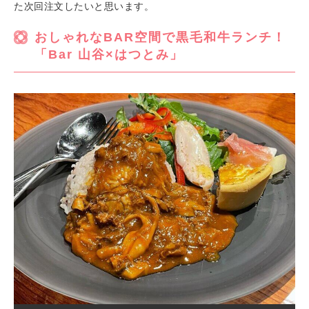
た次回注文したいと思います。
おしゃれなBAR空間で黒毛和牛ランチ！
「Bar 山谷×はつとみ」