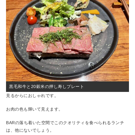
黒毛和牛と20穀米の押し寿しプレート
見るからにおしゃれです。
お肉の色も輝いて見えます。
BARの落ち着いた空間でこのクオリティを食べられるランチ
は、他にないでしょう。