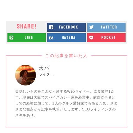
SHARE!
facebook
twitter
line
hatena
pocket
この記事を書いた人
天パ
ライター
美味しいものをこよなく愛するWebライター。飲食業歴12
年。現在は大阪でスパイスカレー屋を経営中。飲食従事者と
しての経験に加えて、1人のグルメ愛好家でもあるため、さま
ざまな観点から記事を執筆いたします。SEOライティングの
スキルあり。