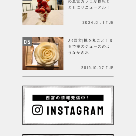
の直営カフェが移転と
ともにリニューアル！
2024.01.11 Tue
JR西宮|桃を丸ごと！ま
るで桃のジュースのよ
うなかき氷
2019.10.07 Tue