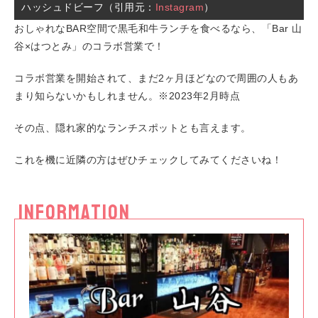
ハッシュドビーフ（引用元：
Instagram
）
おしゃれなBAR空間で黒毛和牛ランチを食べるなら、「Bar 山
谷×はつとみ」のコラボ営業で！
コラボ営業を開始されて、まだ2ヶ月ほどなので周囲の人もあ
まり知らないかもしれません。※2023年2月時点
その点、隠れ家的なランチスポットとも言えます。
これを機に近隣の方はぜひチェックしてみてくださいね！
INFORMATION