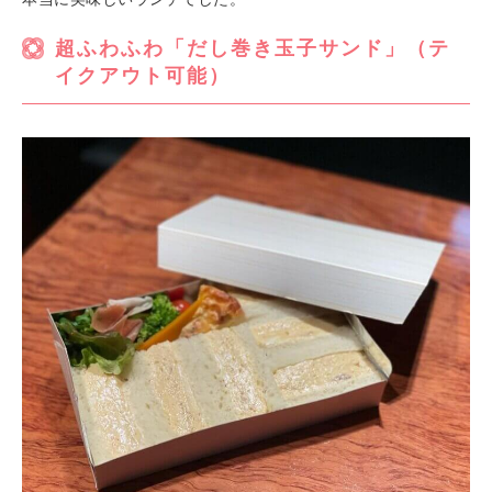
超ふわふわ「だし巻き玉子サンド」（テ
イクアウト可能）