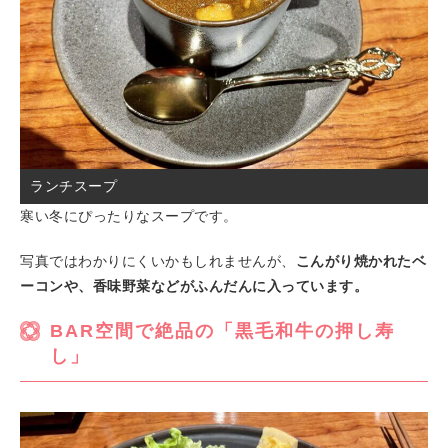
ランチスープ
寒い冬にぴったりなスープです。
写真ではわかりにくいかもしれませんが、
こんがり焼かれたベ
ーコンや、香味野菜などがふんだんに入っています。
BAR空間で絶品の「黒毛和牛の押し寿
し」