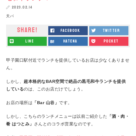
2023.02.14
天パ
SHARE!
facebook
twitter
line
hatena
pocket
甲子園口駅付近でランチを提供しているお店は少なくありませ
ん。
しかし、
超本格的なBAR空間で絶品の黒毛和牛ランチを提供
している
のは、このお店だけでしょう。
お店の場所は
「Bar 山谷」
です。
しかし、こちらのランチメニューは以前ご紹介した
「酒・肉・
肴 はつとみ」
さんとのコラボ営業なのです。