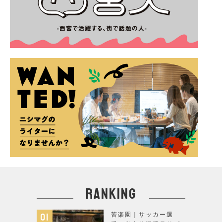
ranking
苦楽園｜サッカー選