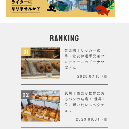
ranking
苦楽園｜サッカー選
手・堂安律選手兄弟プ
ロデュースのドーナツ
屋さん
2026.07.10 Fri
夙川｜西宮が世界に誇
るパンの名店！ 世界1
位に輝いたレスペクチ
ュ...
2023.06.04 Fri