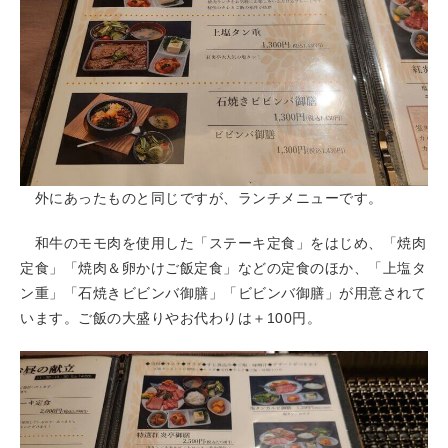
外にあったものと同じですが、ランチメニューです。
和牛のモモ肉を使用した「ステーキ定食」をはじめ、「焼肉
定食」「焼肉＆卵かけご飯定食」などの定食のほか、「上塩タ
ン重」「石焼きビビンバ御膳」「ビビンバ御膳」が用意されて
います。ご飯の大盛りやお代わりは＋100円。