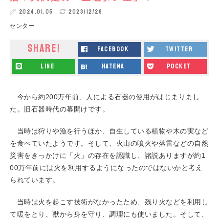
2024.01.05
2023/12/28
センター
SHARE!
facebook
twitter
line
hatena
pocket
今から約200万年前、人による石器の使用がはじまりまし
た。旧石器時代の幕開けです。
当時は狩りや漁を行うほか、自生している植物や木の実など
を食べていたようです。そして、火山の噴火や落雷などの自然
災害をきっかけに「火」の存在を認識し、諸説ありますが約1
00万年前には火を利用するようになったのではないかと考え
られています。
当時は火を起こす技術がなかったため、残り火などを利用し
て暖をとり、獣から身を守り、調理にも使いました。そして、