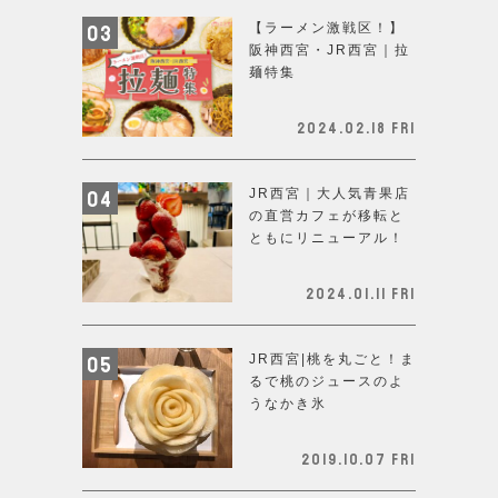
【ラーメン激戦区！】
阪神西宮・JR西宮｜拉
麺特集
2024.02.18 Fri
JR西宮｜大人気青果店
の直営カフェが移転と
ともにリニューアル！
2024.01.11 Fri
JR西宮|桃を丸ごと！ま
るで桃のジュースのよ
うなかき氷
2019.10.07 Fri