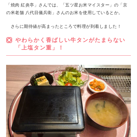
「焼肉 紅炎亭」さんでは、「五ツ星お米マイスター」の「京
の米老舗 八代目儀兵衛」さんのお米を使用しているとか。
さらに期待値が高まったところで料理が到着しました！
やわらかく香ばしい牛タンがたまらない
「上塩タン重」！