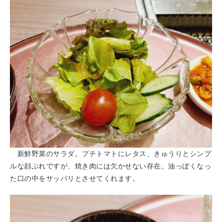
新鮮野菜のサラダ。プチトマトにレタス、きゅうりとシンプ
ルな顔ぶれですが、焼き肉には欠かせない存在。油っぽくなっ
た口の中をサッパリとさせてくれます。