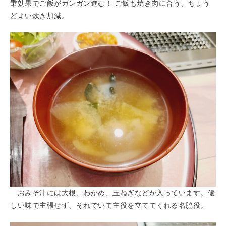
乗効果でご飯がガンガン進む！ ご飯も焼き肉に合う、ちょう
どよい炊き加減。
おみそ汁には大根、わかめ、玉ねぎなどが入っています。優
しい味で主張せず、それでいて主役を立ててくれる名脇役。