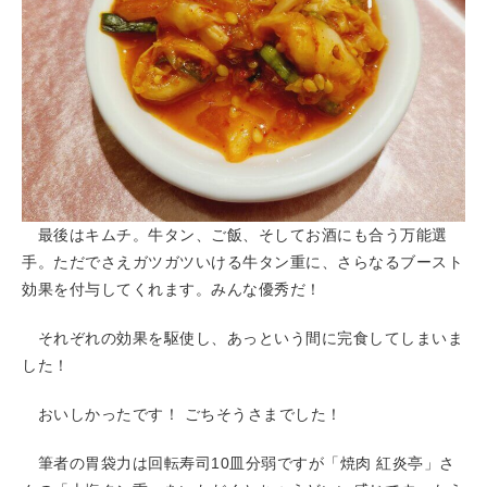
最後はキムチ。牛タン、ご飯、そしてお酒にも合う万能選
手。ただでさえガツガツいける牛タン重に、さらなるブースト
効果を付与してくれます。みんな優秀だ！
それぞれの効果を駆使し、あっという間に完食してしまいま
した！
おいしかったです！ ごちそうさまでした！
筆者の胃袋力は回転寿司10皿分弱ですが「焼肉 紅炎亭」さ