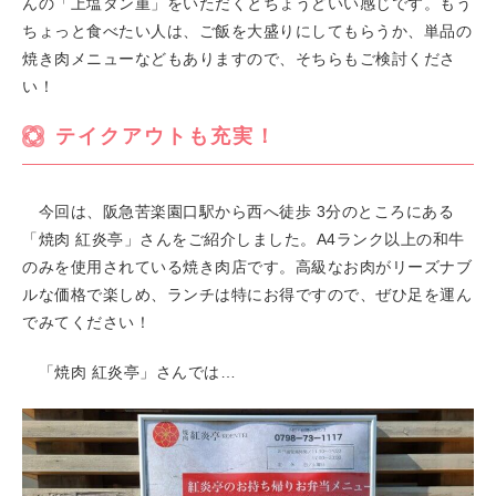
んの「上塩タン重」をいただくとちょうどいい感じです。もう
ちょっと食べたい人は、ご飯を大盛りにしてもらうか、単品の
焼き肉メニューなどもありますので、そちらもご検討くださ
い！
テイクアウトも充実！
今回は、阪急苦楽園口駅から西へ徒歩 3分のところにある
「焼肉 紅炎亭」さんをご紹介しました。A4ランク以上の和牛
のみを使用されている焼き肉店です。高級なお肉がリーズナブ
ルな価格で楽しめ、ランチは特にお得ですので、ぜひ足を運ん
でみてください！
「焼肉 紅炎亭」さんでは…