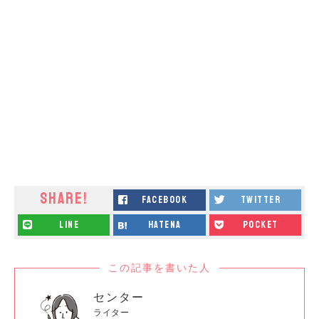
SHARE!
facebook
twitter
line
hatena
pocket
この記事を書いた人
センター
ライター