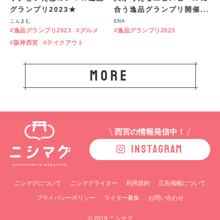
グランプリ2023★
合う逸品グランプリ開催...
こんまむ
ENA
逸品グランプリ2023
グルメ
逸品グランプリ2023
阪神西宮
テイクアウト
more
西宮の情報発信中！
INSTAGRAM
ニシマグについて
ニシマグライター
利用規約
広告掲載について
プライバシーポリシー
ライター募集
お問い合わせ
© 2019 ニシマグ