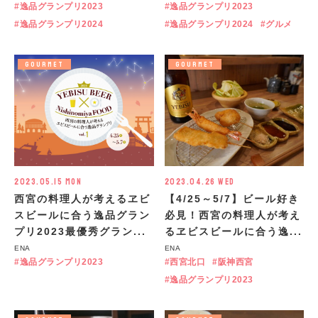
逸品グランプリ2023
逸品グランプリ2023
逸品グランプリ2024
逸品グランプリ2024
グルメ
GOURMET
GOURMET
2023.05.15 Mon
2023.04.26 Wed
西宮の料理人が考えるヱビ
【4/25～5/7】ビール好き
スビールに合う逸品グラン
必見！西宮の料理人が考え
プリ2023最優秀グラン...
るヱビスビールに合う逸...
ENA
ENA
逸品グランプリ2023
西宮北口
阪神西宮
逸品グランプリ2023